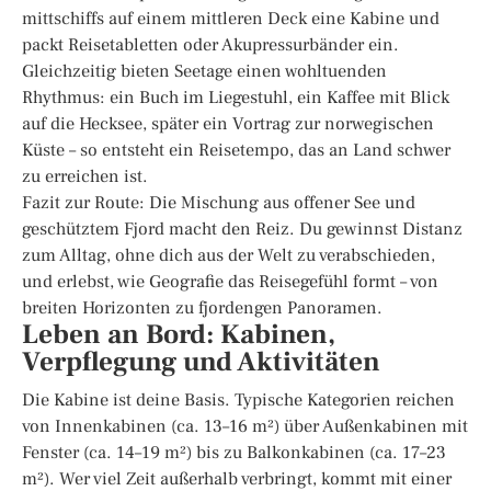
mittschiffs auf einem mittleren Deck eine Kabine und
packt Reisetabletten oder Akupressurbänder ein.
Gleichzeitig bieten Seetage einen wohltuenden
Rhythmus: ein Buch im Liegestuhl, ein Kaffee mit Blick
auf die Hecksee, später ein Vortrag zur norwegischen
Küste – so entsteht ein Reisetempo, das an Land schwer
zu erreichen ist.
Fazit zur Route: Die Mischung aus offener See und
geschütztem Fjord macht den Reiz. Du gewinnst Distanz
zum Alltag, ohne dich aus der Welt zu verabschieden,
und erlebst, wie Geografie das Reisegefühl formt – von
breiten Horizonten zu fjordengen Panoramen.
Leben an Bord: Kabinen,
Verpflegung und Aktivitäten
Die Kabine ist deine Basis. Typische Kategorien reichen
von Innenkabinen (ca. 13–16 m²) über Außenkabinen mit
Fenster (ca. 14–19 m²) bis zu Balkonkabinen (ca. 17–23
m²). Wer viel Zeit außerhalb verbringt, kommt mit einer