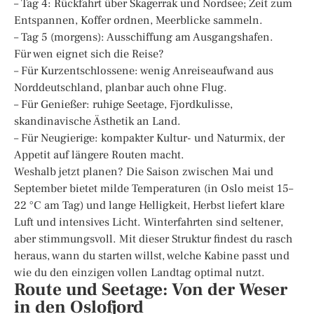
– Tag 4: Rückfahrt über Skagerrak und Nordsee; Zeit zum
Entspannen, Koffer ordnen, Meerblicke sammeln.
– Tag 5 (morgens): Ausschiffung am Ausgangshafen.
Für wen eignet sich die Reise?
– Für Kurzentschlossene: wenig Anreiseaufwand aus
Norddeutschland, planbar auch ohne Flug.
– Für Genießer: ruhige Seetage, Fjordkulisse,
skandinavische Ästhetik an Land.
– Für Neugierige: kompakter Kultur- und Naturmix, der
Appetit auf längere Routen macht.
Weshalb jetzt planen? Die Saison zwischen Mai und
September bietet milde Temperaturen (in Oslo meist 15–
22 °C am Tag) und lange Helligkeit, Herbst liefert klare
Luft und intensives Licht. Winterfahrten sind seltener,
aber stimmungsvoll. Mit dieser Struktur findest du rasch
heraus, wann du starten willst, welche Kabine passt und
wie du den einzigen vollen Landtag optimal nutzt.
Route und Seetage: Von der Weser
in den Oslofjord