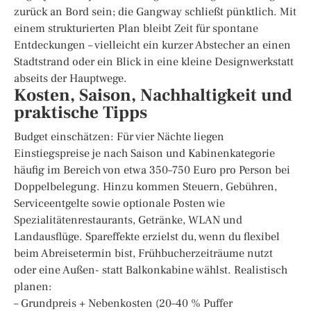
zurück an Bord sein; die Gangway schließt pünktlich. Mit
einem strukturierten Plan bleibt Zeit für spontane
Entdeckungen – vielleicht ein kurzer Abstecher an einen
Stadtstrand oder ein Blick in eine kleine Designwerkstatt
abseits der Hauptwege.
Kosten, Saison, Nachhaltigkeit und
praktische Tipps
Budget einschätzen: Für vier Nächte liegen
Einstiegspreise je nach Saison und Kabinenkategorie
häufig im Bereich von etwa 350–750 Euro pro Person bei
Doppelbelegung. Hinzu kommen Steuern, Gebühren,
Serviceentgelte sowie optionale Posten wie
Spezialitätenrestaurants, Getränke, WLAN und
Landausflüge. Spareffekte erzielst du, wenn du flexibel
beim Abreisetermin bist, Frühbucherzeiträume nutzt
oder eine Außen- statt Balkonkabine wählst. Realistisch
planen:
– Grundpreis + Nebenkosten (20–40 % Puffer