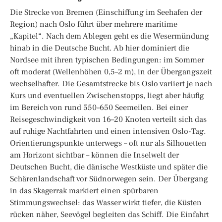
Die Strecke von Bremen (Einschiffung im Seehafen der
Region) nach Oslo führt über mehrere maritime
„Kapitel“. Nach dem Ablegen geht es die Wesermündung
hinab in die Deutsche Bucht. Ab hier dominiert die
Nordsee mit ihren typischen Bedingungen: im Sommer
oft moderat (Wellenhöhen 0,5–2 m), in der Übergangszeit
wechselhafter. Die Gesamtstrecke bis Oslo variiert je nach
Kurs und eventuellen Zwischenstopps, liegt aber häufig
im Bereich von rund 550–650 Seemeilen. Bei einer
Reisegeschwindigkeit von 16–20 Knoten verteilt sich das
auf ruhige Nachtfahrten und einen intensiven Oslo-Tag.
Orientierungspunkte unterwegs – oft nur als Silhouetten
am Horizont sichtbar – können die Inselwelt der
Deutschen Bucht, die dänische Westküste und später die
Schärenlandschaft vor Südnorwegen sein. Der Übergang
in das Skagerrak markiert einen spürbaren
Stimmungswechsel: das Wasser wirkt tiefer, die Küsten
rücken näher, Seevögel begleiten das Schiff. Die Einfahrt