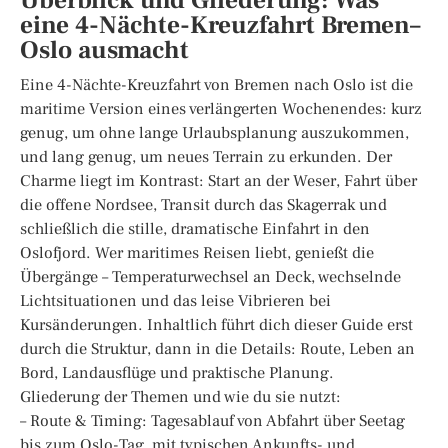
Überblick und Gliederung: Was
eine 4-Nächte-Kreuzfahrt Bremen–
Oslo ausmacht
Eine 4-Nächte-Kreuzfahrt von Bremen nach Oslo ist die
maritime Version eines verlängerten Wochenendes: kurz
genug, um ohne lange Urlaubsplanung auszukommen,
und lang genug, um neues Terrain zu erkunden. Der
Charme liegt im Kontrast: Start an der Weser, Fahrt über
die offene Nordsee, Transit durch das Skagerrak und
schließlich die stille, dramatische Einfahrt in den
Oslofjord. Wer maritimes Reisen liebt, genießt die
Übergänge – Temperaturwechsel an Deck, wechselnde
Lichtsituationen und das leise Vibrieren bei
Kursänderungen. Inhaltlich führt dich dieser Guide erst
durch die Struktur, dann in die Details: Route, Leben an
Bord, Landausflüge und praktische Planung.
Gliederung der Themen und wie du sie nutzt:
– Route & Timing: Tagesablauf von Abfahrt über Seetag
bis zum Oslo-Tag, mit typischen Ankunfts- und