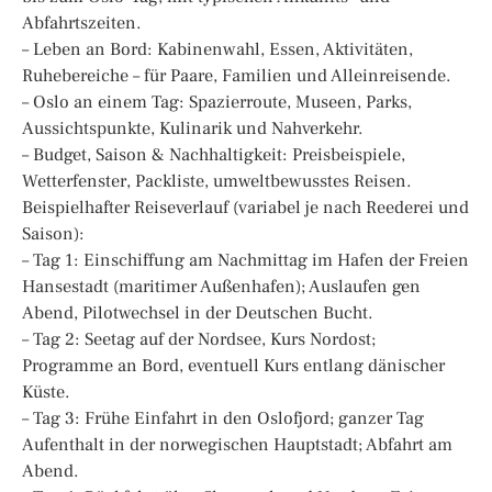
Abfahrtszeiten.
– Leben an Bord: Kabinenwahl, Essen, Aktivitäten,
Ruhebereiche – für Paare, Familien und Alleinreisende.
– Oslo an einem Tag: Spazierroute, Museen, Parks,
Aussichtspunkte, Kulinarik und Nahverkehr.
– Budget, Saison & Nachhaltigkeit: Preisbeispiele,
Wetterfenster, Packliste, umweltbewusstes Reisen.
Beispielhafter Reiseverlauf (variabel je nach Reederei und
Saison):
– Tag 1: Einschiffung am Nachmittag im Hafen der Freien
Hansestadt (maritimer Außenhafen); Auslaufen gen
Abend, Pilotwechsel in der Deutschen Bucht.
– Tag 2: Seetag auf der Nordsee, Kurs Nordost;
Programme an Bord, eventuell Kurs entlang dänischer
Küste.
– Tag 3: Frühe Einfahrt in den Oslofjord; ganzer Tag
Aufenthalt in der norwegischen Hauptstadt; Abfahrt am
Abend.