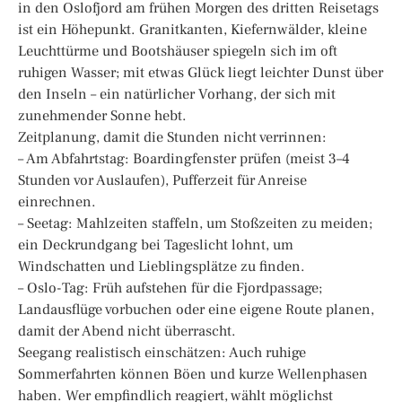
in den Oslofjord am frühen Morgen des dritten Reisetags
ist ein Höhepunkt. Granitkanten, Kiefernwälder, kleine
Leuchttürme und Bootshäuser spiegeln sich im oft
ruhigen Wasser; mit etwas Glück liegt leichter Dunst über
den Inseln – ein natürlicher Vorhang, der sich mit
zunehmender Sonne hebt.
Zeitplanung, damit die Stunden nicht verrinnen:
– Am Abfahrtstag: Boardingfenster prüfen (meist 3–4
Stunden vor Auslaufen), Pufferzeit für Anreise
einrechnen.
– Seetag: Mahlzeiten staffeln, um Stoßzeiten zu meiden;
ein Deckrundgang bei Tageslicht lohnt, um
Windschatten und Lieblingsplätze zu finden.
– Oslo-Tag: Früh aufstehen für die Fjordpassage;
Landausflüge vorbuchen oder eine eigene Route planen,
damit der Abend nicht überrascht.
Seegang realistisch einschätzen: Auch ruhige
Sommerfahrten können Böen und kurze Wellenphasen
haben. Wer empfindlich reagiert, wählt möglichst