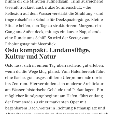
nimm dir die Minuten aufmerksam. Trink ausreichend
(Seeluft trocknet aus), nutze Sonnenschutz – die
Reflexion auf dem Wasser verstärkt die Strahlung – und
trage rutschfeste Schuhe für Deckspaziergänge. Kleine
Rituale helfen, den Tag zu strukturieren: Morgens ein
Gang ans Außendeck, mittags ein kurzer Nap, abends
eine Runde ums Schiff. So wird der Seetag zum
Erholungstag mit Meerblick.
Oslo kompakt: Landausflüge,
Kultur und Natur
Oslo lässt sich in einem Tag überraschend gut erleben,
wenn du die Wege klug planst. Vom Hafenbereich führt
eine flache, gut ausgeschilderte Uferpromenade direkt
ins Zentrum. Hier verbinden sich moderne Architektur
am Wasser, historische Gebäude und Parkanlagen. Ein
möglicher Rundgang beginnt am Hafen, führt entlang
der Promenade zu einer markanten Oper mit
begehbarem Dach, weiter in Richtung Rathausplatz und