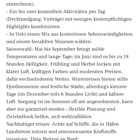
einrechnen).
– Ein bis zwei kostenfreie Aktivitäten pro Tag
(Deckrundgang, Vorträge) mit wenigen kostenpflichtigen
Highlights kombinieren.
– In Oslo einen Mix aus kostenlosen Sehenswürdigkeiten
und einem bezahlten Museum wählen.
Saisonwahl: Mai bis September bringt milde
Temperaturen und lange Tage; im Juni sind es bis zu 18
Stunden Helligkeit. Frühling und Herbst locken mit
klarer Luft, kräftigen Farben und moderaten Preisen,
dafür wechselnderem Wetter. Winterreisen bieten stille
Fjordmomente und festliche Städte, allerdings kürzere
Tage (im Dezember teils 6 Stunden Licht) und kältere
Luft. Seegang ist im Sommer oft am angenehmsten, kann
aber nie garantiert werden – flexible Planung und
Zwiebellook helfen, sich wohlzufühlen.
Nachhaltiger reisen: Achte auf Schiffe, die in Häfen
Landstrom nutzen und emissionsarme Kraftstoffe
einsetzen. Dein Beitrag an Bord: