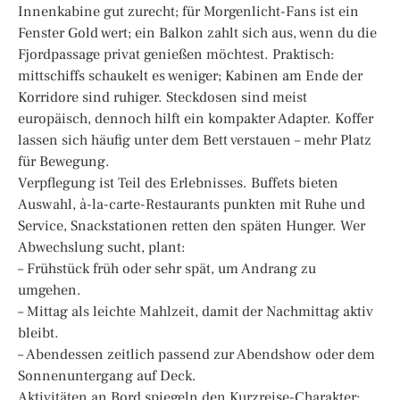
Innenkabine gut zurecht; für Morgenlicht-Fans ist ein
Fenster Gold wert; ein Balkon zahlt sich aus, wenn du die
Fjordpassage privat genießen möchtest. Praktisch:
mittschiffs schaukelt es weniger; Kabinen am Ende der
Korridore sind ruhiger. Steckdosen sind meist
europäisch, dennoch hilft ein kompakter Adapter. Koffer
lassen sich häufig unter dem Bett verstauen – mehr Platz
für Bewegung.
Verpflegung ist Teil des Erlebnisses. Buffets bieten
Auswahl, à-la-carte-Restaurants punkten mit Ruhe und
Service, Snackstationen retten den späten Hunger. Wer
Abwechslung sucht, plant:
– Frühstück früh oder sehr spät, um Andrang zu
umgehen.
– Mittag als leichte Mahlzeit, damit der Nachmittag aktiv
bleibt.
– Abendessen zeitlich passend zur Abendshow oder dem
Sonnenuntergang auf Deck.
Aktivitäten an Bord spiegeln den Kurzreise-Charakter: