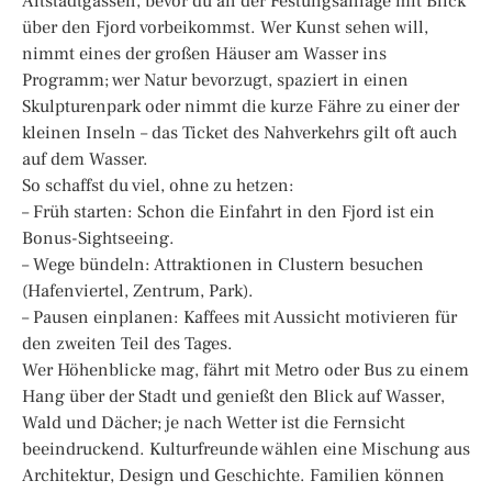
Altstadtgassen, bevor du an der Festungsanlage mit Blick
über den Fjord vorbeikommst. Wer Kunst sehen will,
nimmt eines der großen Häuser am Wasser ins
Programm; wer Natur bevorzugt, spaziert in einen
Skulpturenpark oder nimmt die kurze Fähre zu einer der
kleinen Inseln – das Ticket des Nahverkehrs gilt oft auch
auf dem Wasser.
So schaffst du viel, ohne zu hetzen:
– Früh starten: Schon die Einfahrt in den Fjord ist ein
Bonus-Sightseeing.
– Wege bündeln: Attraktionen in Clustern besuchen
(Hafenviertel, Zentrum, Park).
– Pausen einplanen: Kaffees mit Aussicht motivieren für
den zweiten Teil des Tages.
Wer Höhenblicke mag, fährt mit Metro oder Bus zu einem
Hang über der Stadt und genießt den Blick auf Wasser,
Wald und Dächer; je nach Wetter ist die Fernsicht
beeindruckend. Kulturfreunde wählen eine Mischung aus
Architektur, Design und Geschichte. Familien können