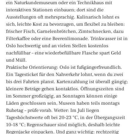
ein Naturkundemuseum oder ein Technikhaus mit
interaktiven Stationen einbauen; dort sind die
Ausstellungen oft mehrsprachig. Kulinarisch lohnt es
sich, leichte Kost zu bevorzugen, um flexibel zu bleiben:
frischer Fisch, Garnelenbrötchen, Zimtschnecken, dazu
Filterkaffee oder eine Beerenlimonade. Trinkwasser ist in
Oslo hochwertig und an vielen Stellen kostenlos
nachfüllbar – eine wiederbefüllbare Flasche spart Geld
und Müll.
Praktische Orientierung: Oslo ist fußgängerfreundlich.
Ein Tagesticket für den Nahverkehr lohnt, wenn du zwei
bis drei Fahrten planst. Kartenzahlung ist überall gängig;
kleinere Beträge gehen kontaktlos. Öffnungszeiten sind
im Sommer großzügig, an Sonntagen können einige
Läden geschlossen sein, Museen haben teils montags
Ruhetag – prüfe vorab. Wetter: Im Juli liegen
Tageshöchstwerte oft bei 20–23 °C, in der Übergangszeit
10–18 °C; Regenschauer sind möglich, deshalb leichte
Regenjacke einpacken. Und ganz wichtig: rechtzeitig