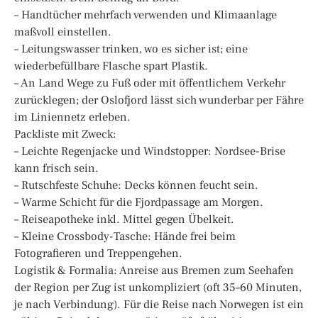
– Handtücher mehrfach verwenden und Klimaanlage
maßvoll einstellen.
– Leitungswasser trinken, wo es sicher ist; eine
wiederbefüllbare Flasche spart Plastik.
– An Land Wege zu Fuß oder mit öffentlichem Verkehr
zurücklegen; der Oslofjord lässt sich wunderbar per Fähre
im Liniennetz erleben.
Packliste mit Zweck:
– Leichte Regenjacke und Windstopper: Nordsee-Brise
kann frisch sein.
– Rutschfeste Schuhe: Decks können feucht sein.
– Warme Schicht für die Fjordpassage am Morgen.
– Reiseapotheke inkl. Mittel gegen Übelkeit.
– Kleine Crossbody-Tasche: Hände frei beim
Fotografieren und Treppengehen.
Logistik & Formalia: Anreise aus Bremen zum Seehafen
der Region per Zug ist unkompliziert (oft 35–60 Minuten,
je nach Verbindung). Für die Reise nach Norwegen ist ein