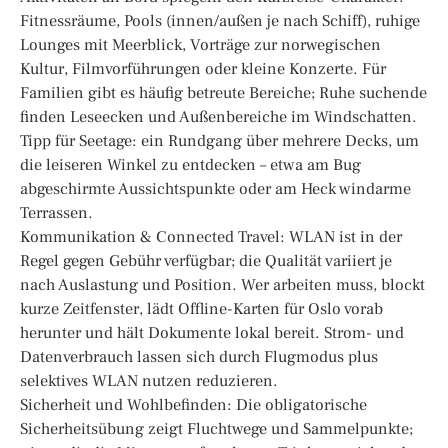
Fitnessräume, Pools (innen/außen je nach Schiff), ruhige
Lounges mit Meerblick, Vorträge zur norwegischen
Kultur, Filmvorführungen oder kleine Konzerte. Für
Familien gibt es häufig betreute Bereiche; Ruhe suchende
finden Leseecken und Außenbereiche im Windschatten.
Tipp für Seetage: ein Rundgang über mehrere Decks, um
die leiseren Winkel zu entdecken – etwa am Bug
abgeschirmte Aussichtspunkte oder am Heck windarme
Terrassen.
Kommunikation & Connected Travel: WLAN ist in der
Regel gegen Gebühr verfügbar; die Qualität variiert je
nach Auslastung und Position. Wer arbeiten muss, blockt
kurze Zeitfenster, lädt Offline-Karten für Oslo vorab
herunter und hält Dokumente lokal bereit. Strom- und
Datenverbrauch lassen sich durch Flugmodus plus
selektives WLAN nutzen reduzieren.
Sicherheit und Wohlbefinden: Die obligatorische
Sicherheitsübung zeigt Fluchtwege und Sammelpunkte;