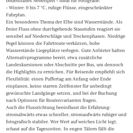
bodennahes Nebelspiel – ideal für Fotografie.
– Winter: 0 bis 7 °C, ruhige Flüsse, eingeschränkter
Fahrplan.
Ein besonderes Thema der Elbe sind Wasserstände. Als
freier Fluss ohne durchgehende Staustufen reagiert sie
sensibel auf Niederschläge und Trockenphasen. Niedrige
Pegel können die Fahrtroute verkürzen, hohe
Wasserstände Liegeplätze verlegen. Gute Anbieter halten
Alternativprogramme bereit, etwa zusätzliche
Landexkursionen oder Abschnitte per Bus, um dennoch
die Highlights zu erreichen. Für Reisende empfiehlt sich
Flexibilität: einen Puffertag am Anfang oder Ende
einplanen, keine starren Zeitfenster für unbedingt
gewünschte Landgänge setzen, und bei der Buchung
nach Optionen für Routenvarianten fragen.
Auch die Flussrichtung beeinflusst die Erfahrung:
stromabwärts etwas schneller, stromaufwärts ruhiger und
fotografisch stabiler. Wer Wert auf weiches Licht legt,
schaut auf die Tageszeiten. In engen Tälern fällt die