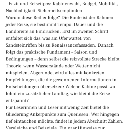
– Fazit und Reisetipps: Kabinenwahl, Budget, Mobilität,
Nachhaltigkeit, Sicherheitsempfinden.
Warum diese Reihenfolge? Die Route ist der Rahmen
jeder Reise, sie bestimmt Tempo, Dauer und die
Bandbreite an Eindrücken. Erst im zweiten Schritt
entfaltet sich das, was am Ufer wartet: von
Sandsteinriffen bis zu Renaissancefassaden. Danach
folgt das praktische Fundament – Saison und
Bedingungen – denn selbst die reizvollste Strecke bleibt
Theorie, wenn Wasserstände oder Wetter nicht
mitspielen. Abgerundet wird alles mit konkreten
Empfehlungen, die die gewonnenen Informationen in
Entscheidungen übersetzen: Welche Kabine passt, wo
lohnt ein zusätzlicher Landtag, wie bleibt die Reise
entspannt?
Für Leserinnen und Leser mit wenig Zeit bietet die
Gliederung Ankerpunkte zum Querlesen. Wer hingegen
tief eintauchen möchte, findet in jedem Abschnitt Zahlen,
Vergleiche und Beispiele. Ein paar Hinweise zur