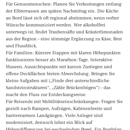
Für Genussmenschen: Planen Sie Verkostungen entlang
der Elbterrassen am späten Nachmittag ein. Die Küche
an Bord lässt sich oft regional abstimmen, wenn vorher
Wünsche kommuniziert werden. Wer alkoholfrei
unterwegs ist, findet Traubensäfte und Kräuterlimonaden
aus der Region – eine stimmige Ergänzung zu Käse, Brot
und Flussblick.
Für Familien: Kürzere Etappen mit klaren Höhepunkten
funktionieren besser als Marathon-Tage. Interaktive
Museen, Aussichtspunkte mit kurzen Zustiegen und
offene Deckflächen bieten Abwechslung. Bringen Sie
kleine Aufgaben mit („Finde drei unterschiedliche
Sandsteinstrukturen“, „Zähle Brückenbögen“) – das
macht den Fluss zur Entdeckungsreise.
Für Reisende mit Mobilitätseinschränkungen: Fragen Sie
gezielt nach Rampen, Aufzügen, Kabinenbreite und
barrierearmen Landgängen. Viele Anleger sind
modernisiert, dennoch lohnt ein Blick auf
Höhendifferenzen bei wechselndem Pegel. Ein Bordplan