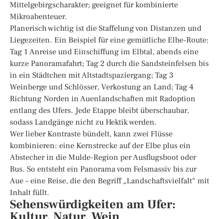
Mittelgebirgscharakter; geeignet für kombinierte
Mikroabenteuer.
Planerisch wichtig ist die Staffelung von Distanzen und
Liegezeiten. Ein Beispiel für eine gemütliche Elbe-Route:
Tag 1 Anreise und Einschiffung im Elbtal, abends eine
kurze Panoramafahrt; Tag 2 durch die Sandsteinfelsen bis
in ein Städtchen mit Altstadtspaziergang; Tag 3
Weinberge und Schlösser, Verkostung an Land; Tag 4
Richtung Norden in Auenlandschaften mit Radoption
entlang des Ufers. Jede Etappe bleibt überschaubar,
sodass Landgänge nicht zu Hektik werden.
Wer lieber Kontraste bündelt, kann zwei Flüsse
kombinieren: eine Kernstrecke auf der Elbe plus ein
Abstecher in die Mulde-Region per Ausflugsboot oder
Bus. So entsteht ein Panorama vom Felsmassiv bis zur
Aue – eine Reise, die den Begriff „Landschaftsvielfalt“ mit
Inhalt füllt.
Sehenswürdigkeiten am Ufer:
Kultur, Natur, Wein