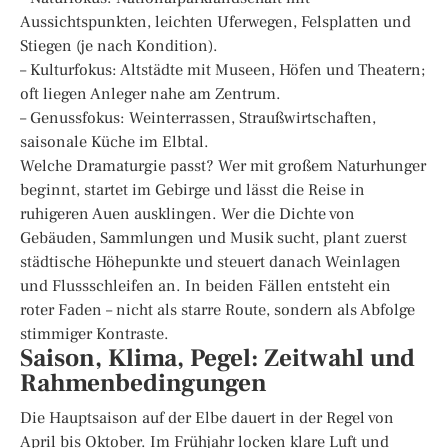
Aussichtspunkten, leichten Uferwegen, Felsplatten und
Stiegen (je nach Kondition).
– Kulturfokus: Altstädte mit Museen, Höfen und Theatern;
oft liegen Anleger nahe am Zentrum.
– Genussfokus: Weinterrassen, Straußwirtschaften,
saisonale Küche im Elbtal.
Welche Dramaturgie passt? Wer mit großem Naturhunger
beginnt, startet im Gebirge und lässt die Reise in
ruhigeren Auen ausklingen. Wer die Dichte von
Gebäuden, Sammlungen und Musik sucht, plant zuerst
städtische Höhepunkte und steuert danach Weinlagen
und Flussschleifen an. In beiden Fällen entsteht ein
roter Faden – nicht als starre Route, sondern als Abfolge
stimmiger Kontraste.
Saison, Klima, Pegel: Zeitwahl und
Rahmenbedingungen
Die Hauptsaison auf der Elbe dauert in der Regel von
April bis Oktober. Im Frühjahr locken klare Luft und