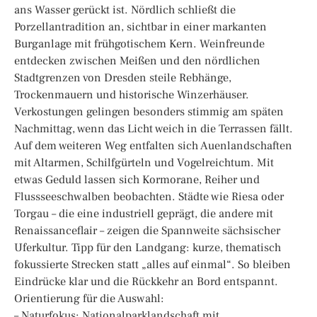
ans Wasser gerückt ist. Nördlich schließt die
Porzellantradition an, sichtbar in einer markanten
Burganlage mit frühgotischem Kern. Weinfreunde
entdecken zwischen Meißen und den nördlichen
Stadtgrenzen von Dresden steile Rebhänge,
Trockenmauern und historische Winzerhäuser.
Verkostungen gelingen besonders stimmig am späten
Nachmittag, wenn das Licht weich in die Terrassen fällt.
Auf dem weiteren Weg entfalten sich Auenlandschaften
mit Altarmen, Schilfgürteln und Vogelreichtum. Mit
etwas Geduld lassen sich Kormorane, Reiher und
Flussseeschwalben beobachten. Städte wie Riesa oder
Torgau – die eine industriell geprägt, die andere mit
Renaissanceflair – zeigen die Spannweite sächsischer
Uferkultur. Tipp für den Landgang: kurze, thematisch
fokussierte Strecken statt „alles auf einmal“. So bleiben
Eindrücke klar und die Rückkehr an Bord entspannt.
Orientierung für die Auswahl:
– Naturfokus: Nationalparklandschaft mit