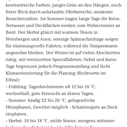
kontrastreiche Farben: junges Grün an den Hängen, noch
freier Blick durch unbelaubte Uferbereiche, moderate
Besucherzahlen. Im Sommer tragen lange Tage die Reise,
Terrassen und Deckflächen werden zum Wohnzimmer an
Bord. Der Herbst glänzt mit warmen Tönen in
Weinbergen und Auen; sonnige Spätnachmittage sorgen
für stimmungsvolle Fahrten, während die Temperaturen
angenehm bleiben. Der Winter ist auf vielen Abschnitten
ruhig, mit vereinzelten Spezialfahrten; Nebel und kurze
Tage begrenzen jedoch Programmumfang und Sicht.
Klimaorientierung für die Planung (Richtwerte im
Elbtal):
– Frühling: Tageshöchstwerte oft 12 bis 18 °C,
wechselhaft, gute Fernsicht an klaren Tagen.
– Sommer: häufig 22 bis 26 °C, gelegentliche
Hitzephasen, Gewitter möglich – Schattenspots an Deck
einplanen.
– Herbst: 10 bis 18 °C, milde Sonne, morgens mitunter