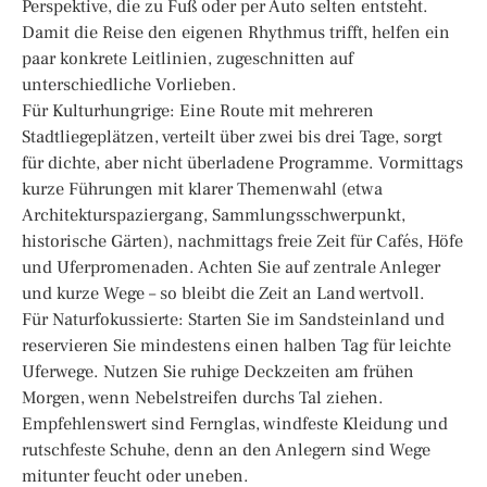
Perspektive, die zu Fuß oder per Auto selten entsteht.
Damit die Reise den eigenen Rhythmus trifft, helfen ein
paar konkrete Leitlinien, zugeschnitten auf
unterschiedliche Vorlieben.
Für Kulturhungrige: Eine Route mit mehreren
Stadtliegeplätzen, verteilt über zwei bis drei Tage, sorgt
für dichte, aber nicht überladene Programme. Vormittags
kurze Führungen mit klarer Themenwahl (etwa
Architekturspaziergang, Sammlungsschwerpunkt,
historische Gärten), nachmittags freie Zeit für Cafés, Höfe
und Uferpromenaden. Achten Sie auf zentrale Anleger
und kurze Wege – so bleibt die Zeit an Land wertvoll.
Für Naturfokussierte: Starten Sie im Sandsteinland und
reservieren Sie mindestens einen halben Tag für leichte
Uferwege. Nutzen Sie ruhige Deckzeiten am frühen
Morgen, wenn Nebelstreifen durchs Tal ziehen.
Empfehlenswert sind Fernglas, windfeste Kleidung und
rutschfeste Schuhe, denn an den Anlegern sind Wege
mitunter feucht oder uneben.