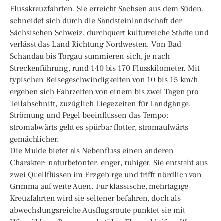
Flusskreuzfahrten. Sie erreicht Sachsen aus dem Süden,
schneidet sich durch die Sandsteinlandschaft der
Sächsischen Schweiz, durchquert kulturreiche Städte und
verlässt das Land Richtung Nordwesten. Von Bad
Schandau bis Torgau summieren sich, je nach
Streckenführung, rund 140 bis 170 Flusskilometer. Mit
typischen Reisegeschwindigkeiten von 10 bis 15 km/h
ergeben sich Fahrzeiten von einem bis zwei Tagen pro
Teilabschnitt, zuzüglich Liegezeiten für Landgänge.
Strömung und Pegel beeinflussen das Tempo:
stromabwärts geht es spürbar flotter, stromaufwärts
gemächlicher.
Die Mulde bietet als Nebenfluss einen anderen
Charakter: naturbetonter, enger, ruhiger. Sie entsteht aus
zwei Quellflüssen im Erzgebirge und trifft nördlich von
Grimma auf weite Auen. Für klassische, mehrtägige
Kreuzfahrten wird sie seltener befahren, doch als
abwechslungsreiche Ausflugsroute punktet sie mit