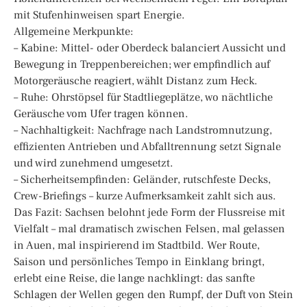
mit Stufenhinweisen spart Energie.
Allgemeine Merkpunkte:
– Kabine: Mittel- oder Oberdeck balanciert Aussicht und
Bewegung in Treppenbereichen; wer empfindlich auf
Motorgeräusche reagiert, wählt Distanz zum Heck.
– Ruhe: Ohrstöpsel für Stadtliegeplätze, wo nächtliche
Geräusche vom Ufer tragen können.
– Nachhaltigkeit: Nachfrage nach Landstromnutzung,
effizienten Antrieben und Abfalltrennung setzt Signale
und wird zunehmend umgesetzt.
– Sicherheitsempfinden: Geländer, rutschfeste Decks,
Crew-Briefings – kurze Aufmerksamkeit zahlt sich aus.
Das Fazit: Sachsen belohnt jede Form der Flussreise mit
Vielfalt – mal dramatisch zwischen Felsen, mal gelassen
in Auen, mal inspirierend im Stadtbild. Wer Route,
Saison und persönliches Tempo in Einklang bringt,
erlebt eine Reise, die lange nachklingt: das sanfte
Schlagen der Wellen gegen den Rumpf, der Duft von Stein