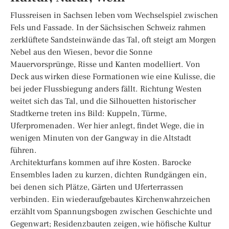
Flussreisen in Sachsen leben vom Wechselspiel zwischen
Fels und Fassade. In der Sächsischen Schweiz rahmen
zerklüftete Sandsteinwände das Tal, oft steigt am Morgen
Nebel aus den Wiesen, bevor die Sonne
Mauervorsprünge, Risse und Kanten modelliert. Von
Deck aus wirken diese Formationen wie eine Kulisse, die
bei jeder Flussbiegung anders fällt. Richtung Westen
weitet sich das Tal, und die Silhouetten historischer
Stadtkerne treten ins Bild: Kuppeln, Türme,
Uferpromenaden. Wer hier anlegt, findet Wege, die in
wenigen Minuten von der Gangway in die Altstadt
führen.
Architekturfans kommen auf ihre Kosten. Barocke
Ensembles laden zu kurzen, dichten Rundgängen ein,
bei denen sich Plätze, Gärten und Uferterrassen
verbinden. Ein wiederaufgebautes Kirchenwahrzeichen
erzählt vom Spannungsbogen zwischen Geschichte und
Gegenwart; Residenzbauten zeigen, wie höfische Kultur