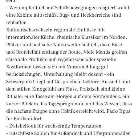
sein.
– Wer empfindlich auf Schiffsbewegungen reagiert, wählt
eine Kabine mittschiffs; Bug- und Heckbereiche sind
lebhafter.
Kulinarisch wechseln regionale Einflüsse mit
internationaler Küche: rheinische Klassiker im Norden,
Pfälzer und badische Noten weiter südlich, dazu Käse-
und Brotvielfalt entlang der Route. Viele Menüs greifen
saisonale Produkte auf; vegetarische oder spezielle
Kostformen lassen sich mit Voranmeldung gut
berücksichtigen. Unterhaltung bleibt dezent – ein
Schwerpunkt liegt auf Gesprächen, Lektüre, Aussicht und
dem stillen Kinogefühl am Fluss. Praktisch sind kleine
Rituale: eine Tasse am Morgen auf dem Sonnendeck, ein
kurzer Blick in das Tagesprogramm, und das Wissen, dass
die nächste Etappe ohne Hektik erreicht wird. Pack-Tipps
für Bordkomfort:
– Zwiebellook für wechselnde Temperaturen
– rutschfeste Sohlen für Außendeck und Uferpromenaden