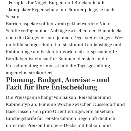
– Fernglas für Vögel, Burgen und Brückendetails
– kompakter Regenschutz und Sonnenpflege, je nach
Saison
Barriereaspekte sollten vorab geklärt werden: Viele
Schiffe verfügen über Aufzüge zwischen den Hauptdecks,
doch die Gangway kann je nach Pegel steiler liegen. Wer
mobilitätseingeschränkt reist, stimmt Landausflüge und
Kabinenlage am besten im Vorfeld ab. Insgesamt gilt:
Bordleben ist ein sanfter Rahmen, der sich an die
Flussdramaturgie anpasst und die Tagesgestaltung
angenehm strukturiert.
Planung, Budget, Anreise – und
Fazit für Ihre Entscheidung
Die Preisspanne hängt von Saison, Reisedauer und
Kabinentyp ab. Für eine Woche zwischen Düsseldorf und
Basel lassen sich grob Orientierungswerte ansetzen:
Einstiegstarife für Fensterkabinen liegen oft deutlich
unter den Preisen für obere Decks mit Balkon, und