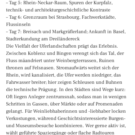
– Tag 5: Rhein-Neckar-Raum, Spuren der Kurpfalz,
technik- und architekturgeschichtliche Kontraste
– Tag 6: Grenzraum bei Strasbourg, Fachwerkstädte,
Flussinseln
– Tag 7: Breisach und Markgräflerland; Ankunft in Basel,
Stadterkundung am Dreiländereck
Die Vielfalt der Uferlandschaften prägt das Erlebnis.
Zwischen Koblenz und Bingen verengt sich das Tal, der
Fluss mäandriert unter Weinbergterrassen, Ruinen
thronen auf Felsnasen. Stromaufwärts weitet sich der
Rhein, wird kanalisiert, die Ufer werden niedriger, das
Fahrwasser breiter; hier zeigen Schleusen und Buhnen
die technische Prägung. In den Städten sind Wege kurz:
Oft liegen Anleger zentrumsnah, sodass man in wenigen
Schritten in Gassen, über Märkte oder auf Promenaden
gelangt. Für Weinliebhaberinnen und -liebhaber locken
Verkostungen, während Geschichtsinteressierte Burgen-
und Museumsbesuche kombinieren. Wer gerne aktiv ist,
wählt geführte Spaziergänge oder flache Radtouren