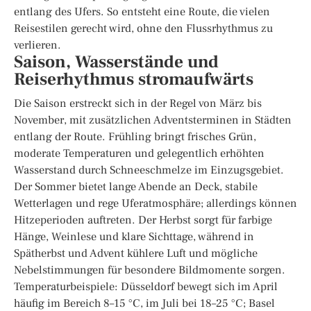
entlang des Ufers. So entsteht eine Route, die vielen
Reisestilen gerecht wird, ohne den Flussrhythmus zu
verlieren.
Saison, Wasserstände und
Reiserhythmus stromaufwärts
Die Saison erstreckt sich in der Regel von März bis
November, mit zusätzlichen Adventsterminen in Städten
entlang der Route. Frühling bringt frisches Grün,
moderate Temperaturen und gelegentlich erhöhten
Wasserstand durch Schneeschmelze im Einzugsgebiet.
Der Sommer bietet lange Abende an Deck, stabile
Wetterlagen und rege Uferatmosphäre; allerdings können
Hitzeperioden auftreten. Der Herbst sorgt für farbige
Hänge, Weinlese und klare Sichttage, während in
Spätherbst und Advent kühlere Luft und mögliche
Nebelstimmungen für besondere Bildmomente sorgen.
Temperaturbeispiele: Düsseldorf bewegt sich im April
häufig im Bereich 8–15 °C, im Juli bei 18–25 °C; Basel