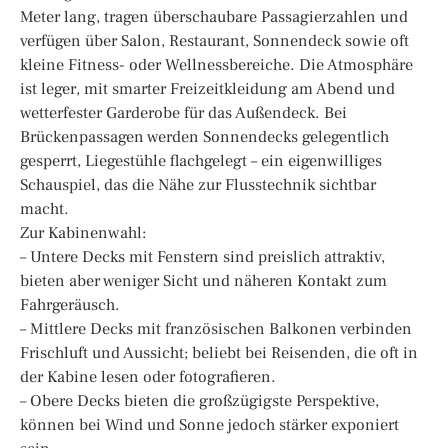
Meter lang, tragen überschaubare Passagierzahlen und
verfügen über Salon, Restaurant, Sonnendeck sowie oft
kleine Fitness- oder Wellnessbereiche. Die Atmosphäre
ist leger, mit smarter Freizeitkleidung am Abend und
wetterfester Garderobe für das Außendeck. Bei
Brückenpassagen werden Sonnendecks gelegentlich
gesperrt, Liegestühle flachgelegt – ein eigenwilliges
Schauspiel, das die Nähe zur Flusstechnik sichtbar
macht.
Zur Kabinenwahl:
– Untere Decks mit Fenstern sind preislich attraktiv,
bieten aber weniger Sicht und näheren Kontakt zum
Fahrgeräusch.
– Mittlere Decks mit französischen Balkonen verbinden
Frischluft und Aussicht; beliebt bei Reisenden, die oft in
der Kabine lesen oder fotografieren.
– Obere Decks bieten die großzügigste Perspektive,
können bei Wind und Sonne jedoch stärker exponiert