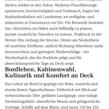
rücken stärker in den Fokus: Moderne Flussfahrzeuge
optimieren Geschwindigkeit und Verbrauch, liegen bei
Stadtaufenthalten mit Landstrom, wo verfügbar, und
reduzieren so Emissionen vor Ort. Für Reisende bedeutet
das, Aktivitäten im Hafen auch fußläufig zu planen,
anstatt zusätzliche Transfers zu nutzen. Praktisch ist der
Wetter-Mix entlang der Strecke: Unten am Niederrhein
oft maritime Einflüsse, südlich Richtung Oberrhein mehr
Sonnenschein und geringere Niederschläge – ein
Wechselspiel, das die Packliste prägt und für
abwechslungsreiche Tage an Deck sorgt.
Bordleben, Kabinenwahl,
Kulinarik und Komfort an Deck
Das Leben an Bord ist geprägt von Ruhe, Aussicht und
einem klaren Tagesrhythmus: Frühstück mit Blick auf
vorbeiziehende Ufer, geführte Landgänge, eine ruhige
Nachmittagsfahrt, abendliche Menüs und gelegentliche
Vorträge. Schiffe auf dem Rhein sind meist 110 bis 135