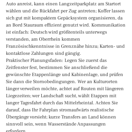
Auto anreist, kann einen Langzeitparkplatz am Startort
wählen und die Rückfahrt per Zug antreten; Koffer lassen
sich gut mit kompaktem Gepäcksystem organisieren, da
an Bord Stauraum effizient genutzt wird. Kommunikation
ist einfach: Deutsch wird größtenteils unterwegs
verstanden, am Oberrhein kommen
Französischkenntnisse in Grenznähe hinzu; Karten- und
kontaktlose Zahlungen sind gängig.
Praktischer Planungsfaden: Legen Sie zuerst das
Zeitfenster fest, bestimmen Sie anschließend die
gewünschte Etappenlänge und Kabinenlage, und prüfen
Sie dann die Stornobedingungen. Wer an Kulturorten
länger verweilen möchte, achtet auf Routen mit längeren
Liegezeiten; wer Landschaft sucht, wählt Etappen mit
langer Tagesfahrt durch das Mittelrheintal. Achten Sie
darauf, dass Ihr Fahrplan stromaufwärts realistische
Übergänge vorsieht; kurze Transfers an Land können
sinnvoll sein, wenn Wasserstände Anpassungen
erfordern.