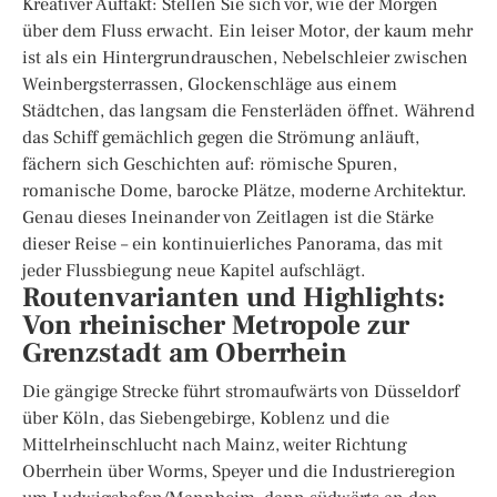
Kreativer Auftakt: Stellen Sie sich vor, wie der Morgen
über dem Fluss erwacht. Ein leiser Motor, der kaum mehr
ist als ein Hintergrundrauschen, Nebelschleier zwischen
Weinbergsterrassen, Glockenschläge aus einem
Städtchen, das langsam die Fensterläden öffnet. Während
das Schiff gemächlich gegen die Strömung anläuft,
fächern sich Geschichten auf: römische Spuren,
romanische Dome, barocke Plätze, moderne Architektur.
Genau dieses Ineinander von Zeitlagen ist die Stärke
dieser Reise – ein kontinuierliches Panorama, das mit
jeder Flussbiegung neue Kapitel aufschlägt.
Routenvarianten und Highlights:
Von rheinischer Metropole zur
Grenzstadt am Oberrhein
Die gängige Strecke führt stromaufwärts von Düsseldorf
über Köln, das Siebengebirge, Koblenz und die
Mittelrheinschlucht nach Mainz, weiter Richtung
Oberrhein über Worms, Speyer und die Industrieregion