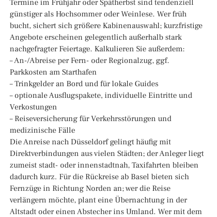
Termine im Frühjahr oder Spätherbst sind tendenziell
günstiger als Hochsommer oder Weinlese. Wer früh
bucht, sichert sich größere Kabinenauswahl; kurzfristige
Angebote erscheinen gelegentlich außerhalb stark
nachgefragter Feiertage. Kalkulieren Sie außerdem:
– An-/Abreise per Fern- oder Regionalzug, ggf.
Parkkosten am Starthafen
– Trinkgelder an Bord und für lokale Guides
– optionale Ausflugspakete, individuelle Eintritte und
Verkostungen
– Reiseversicherung für Verkehrsstörungen und
medizinische Fälle
Die Anreise nach Düsseldorf gelingt häufig mit
Direktverbindungen aus vielen Städten; der Anleger liegt
zumeist stadt- oder innenstadtnah, Taxifahrten bleiben
dadurch kurz. Für die Rückreise ab Basel bieten sich
Fernzüge in Richtung Norden an; wer die Reise
verlängern möchte, plant eine Übernachtung in der
Altstadt oder einen Abstecher ins Umland. Wer mit dem