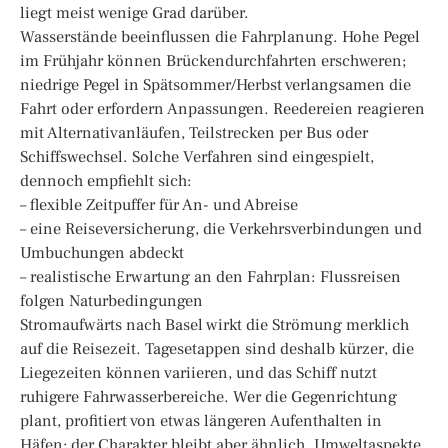
liegt meist wenige Grad darüber.
Wasserstände beeinflussen die Fahrplanung. Hohe Pegel
im Frühjahr können Brückendurchfahrten erschweren;
niedrige Pegel in Spätsommer/Herbst verlangsamen die
Fahrt oder erfordern Anpassungen. Reedereien reagieren
mit Alternativanläufen, Teilstrecken per Bus oder
Schiffswechsel. Solche Verfahren sind eingespielt,
dennoch empfiehlt sich:
– flexible Zeitpuffer für An- und Abreise
– eine Reiseversicherung, die Verkehrsverbindungen und
Umbuchungen abdeckt
– realistische Erwartung an den Fahrplan: Flussreisen
folgen Naturbedingungen
Stromaufwärts nach Basel wirkt die Strömung merklich
auf die Reisezeit. Tagesetappen sind deshalb kürzer, die
Liegezeiten können variieren, und das Schiff nutzt
ruhigere Fahrwasserbereiche. Wer die Gegenrichtung
plant, profitiert von etwas längeren Aufenthalten in
Häfen; der Charakter bleibt aber ähnlich. Umweltaspekte