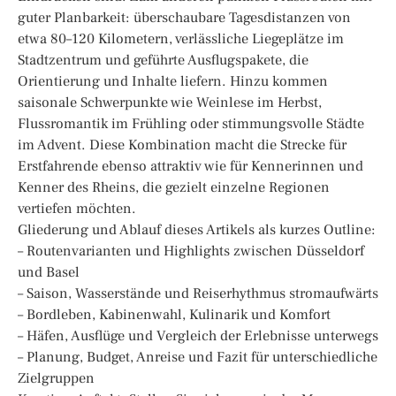
guter Planbarkeit: überschaubare Tagesdistanzen von
etwa 80–120 Kilometern, verlässliche Liegeplätze im
Stadtzentrum und geführte Ausflugspakete, die
Orientierung und Inhalte liefern. Hinzu kommen
saisonale Schwerpunkte wie Weinlese im Herbst,
Flussromantik im Frühling oder stimmungsvolle Städte
im Advent. Diese Kombination macht die Strecke für
Erstfahrende ebenso attraktiv wie für Kennerinnen und
Kenner des Rheins, die gezielt einzelne Regionen
vertiefen möchten.
Gliederung und Ablauf dieses Artikels als kurzes Outline:
– Routenvarianten und Highlights zwischen Düsseldorf
und Basel
– Saison, Wasserstände und Reiserhythmus stromaufwärts
– Bordleben, Kabinenwahl, Kulinarik und Komfort
– Häfen, Ausflüge und Vergleich der Erlebnisse unterwegs
– Planung, Budget, Anreise und Fazit für unterschiedliche
Zielgruppen