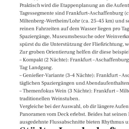
Praktisch wird die Etappenplanung an die Aufent
Tagessegmente sind Frankfurt–Aschaffenburg (ca
Miltenberg–Wertheim/Lohr (ca. 25–45 km) und sc
reinen Fahrzeiten auf dem Wasser liegen pro Tag
Spaziergänge, Museumsbesuche oder Weinverkos
spürst du die Unterstützung der Fließrichtung,
Zur groben Orientierung helfen dir diese beispi
– Kompakt (2 Nächte): Frankfurt – Aschaffenbur
Tag Landgang.
– Genießer-Variante (3–4 Nächte): Frankfurt – A
täglichen Spaziergängen und Abendaufenthalten
– Themenfokus Wein (3 Nächte): Frankfurt – Milt
traditionellen Weinstuben.
Vergleiche bei der Auswahl, ob dir längere Aufen
Panoramen vom Deck erlebst. Beides hat seinen 
ausgedehnte Flussabschnitte bieten Rhythmus 