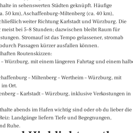
halte in sehenswerten Städten geknüpft. Häufige
. 50 km), Aschaffenburg–Miltenberg (ca. 40 km),
hließlich weiter Richtung Karlstadt und Würzburg. Die
 meist bei 5–8 Stunden; dazwischen bleibt Raum für
tungen. Stromauf ist das Tempo gelassener, stromab
 wodurch Passagen kürzer ausfallen können.
elhaften Routenskizzen:
g – Würzburg, mit einem längeren Fahrtag und einem hal
schaffenburg – Miltenberg – Wertheim – Würzburg, mit
 im Ort.
enberg – Karlstadt – Würzburg, inklusive Verkostungen in
thalte abends im Hafen wichtig sind oder ob du lieber die
Reiz: Landgänge liefern Tiefe und Begegnungen,
und Ruhe.