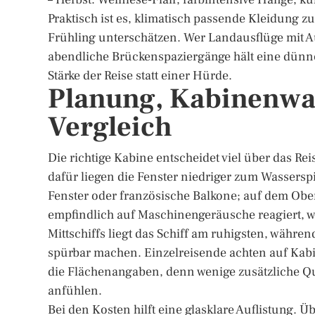
Praktisch ist es, klimatisch passende Kleidung 
Frühling unterschätzen. Wer Landausflüge mit A
abendliche Brückenspaziergänge hält eine dünne 
Stärke der Reise statt einer Hürde.
Planung, Kabinenwa
Vergleich
Die richtige Kabine entscheidet viel über das Re
dafür liegen die Fenster niedriger zum Wasserspi
Fenster oder französische Balkone; auf dem O
empfindlich auf Maschinengeräusche reagiert, w
Mittschiffs liegt das Schiff am ruhigsten, währe
spürbar machen. Einzelreisende achten auf Kab
die Flächenangaben, denn wenige zusätzliche Q
anfühlen.
Bei den Kosten hilft eine glasklare Auflistung. Ü