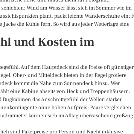
zu schichten: Wind am Wasser lässt sich im Sommer wie im
ussichtspunkten plant, packt leichte Wanderschuhe ein; f
Jacke die Kühle fern. So wird aus jeder Wetterlage eine
hl und Kosten im
isegefühl. Auf dem Hauptdeck sind die Preise oft günstiger
egel. Ober- und Mitteldeck bieten in der Regel größere
berdeck kommt die Nähe zum Sonnendeck hinzu. Wer
ählt eine Kabine abseits von Heck und Treppenhäusern.
nd Bugkabinen das Anschnittgefühl der Wellen stärker
inenkontingente ohne hohen Aufpreis; Paare vergleichen
uadratmeter können sich im Alltag überraschend großzüg
blich sind Paketpreise pro Person und Nacht inklusive