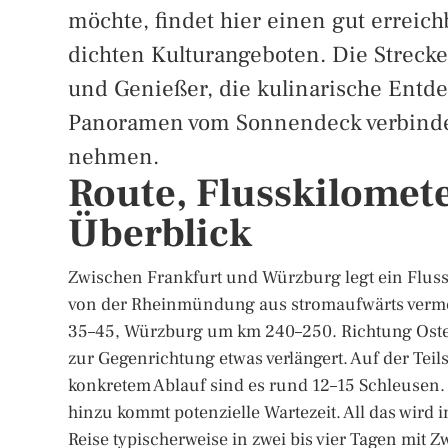
möchte, findet hier einen gut erreic
dichten Kulturangeboten. Die Strecke
und Genießer, die kulinarische Entd
Panoramen vom Sonnendeck verbinden
nehmen.
Route, Flusskilomete
Überblick
Zwischen Frankfurt und Würzburg legt ein Fluss
von der Rheinmündung aus stromaufwärts vermess
35–45, Würzburg um km 240–250. Richtung Osten 
zur Gegenrichtung etwas verlängert. Auf der Teil
konkretem Ablauf sind es rund 12–15 Schleusen.
hinzu kommt potenzielle Wartezeit. All das wird 
Reise typischerweise in zwei bis vier Tagen mit 