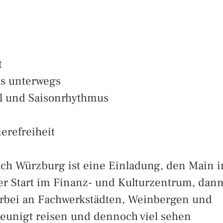
t
ts unterwegs
gel und Saisonrhythmus
ierefreiheit
ach Würzburg ist eine Einladung, den Main i
ner Start im Finanz- und Kulturzentrum, dan
vorbei an Fachwerkstädten, Weinbergen und
leunigt reisen und dennoch viel sehen