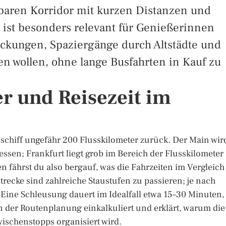
hbaren Korridor mit kurzen Distanzen und
 ist besonders relevant für Genießerinnen
eckungen, Spaziergänge durch Altstädte und
 wollen, ohne lange Busfahrten in Kauf zu
r und Reisezeit im
schiff ungefähr 200 Flusskilometer zurück. Der Main wir
en; Frankfurt liegt grob im Bereich der Flusskilometer
fährst du also bergauf, was die Fahrzeiten im Vergleich
strecke sind zahlreiche Staustufen zu passieren; je nach
 Eine Schleusung dauert im Idealfall etwa 15–30 Minuten,
in der Routenplanung einkalkuliert und erklärt, warum die
Zwischenstopps organisiert wird.