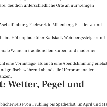
ere, deutlich unterschiedliche Orte an nur wenigen
 Aschaffenburg, Fachwerk in Miltenberg, Residenz- und
theim, Höhenpfade über Karlstadt, Weinbergssteige rund
egionale Weine in traditionellen Stuben und modernen
ohl eine Vormittags- als auch eine Abendstimmung erlebst
 und grafisch, während abends die Uferpromenaden
tanzen.
t: Wetter, Pegel und
blicherweise von Frühling bis Spätherbst. Im April und Ma