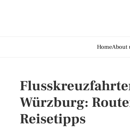
Home
About 
Flusskreuzfahrte
Würzburg: Routen
Reisetipps