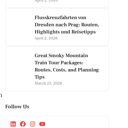
April 2, 2026
Flusskreuzfahrten von
Dresden nach Prag: Routen,
Highlights und Reisetipps
April 2, 2026
Great Smoky Mountain
Train Tour Packages:
Routes, Costs, and Planning
Tips
March 25, 2026
n
n
Follow Us