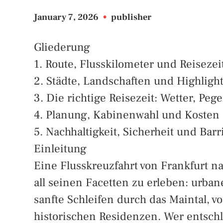
January 7, 2026
•
publisher
Gliederung
1. Route, Flusskilometer und Reisezei
2. Städte, Landschaften und Highligh
3. Die richtige Reisezeit: Wetter, Pe
4. Planung, Kabinenwahl und Kosten
5. Nachhaltigkeit, Sicherheit und Barr
Einleitung
Eine Flusskreuzfahrt von Frankfurt n
all seinen Facetten zu erleben: urba
sanfte Schleifen durch das Maintal, 
historischen Residenzen. Wer entsch