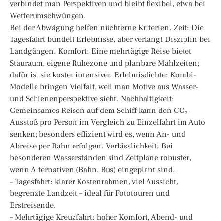
verbindet man Perspektiven und bleibt flexibel, etwa bei
Wetterumschwüngen.
Bei der Abwägung helfen nüchterne Kriterien. Zeit: Die
Tagesfahrt bündelt Erlebnisse, aber verlangt Disziplin bei
Landgängen. Komfort: Eine mehrtägige Reise bietet
Stauraum, eigene Ruhezone und planbare Mahlzeiten;
dafür ist sie kostenintensiver. Erlebnisdichte: Kombi-
Modelle bringen Vielfalt, weil man Motive aus Wasser-
und Schienenperspektive sieht. Nachhaltigkeit:
Gemeinsames Reisen auf dem Schiff kann den CO₂-
Ausstoß pro Person im Vergleich zu Einzelfahrt im Auto
senken; besonders effizient wird es, wenn An- und
Abreise per Bahn erfolgen. Verlässlichkeit: Bei
besonderen Wasserständen sind Zeitpläne robuster,
wenn Alternativen (Bahn, Bus) eingeplant sind.
– Tagesfahrt: klarer Kostenrahmen, viel Aussicht,
begrenzte Landzeit – ideal für Fototouren und
Erstreisende.
– Mehrtägige Kreuzfahrt: hoher Komfort, Abend- und