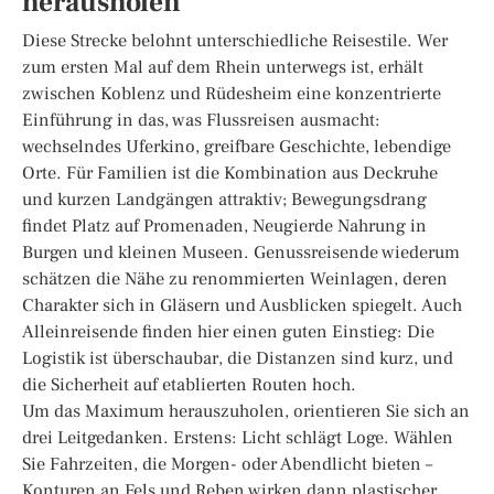
herausholen
Diese Strecke belohnt unterschiedliche Reisestile. Wer
zum ersten Mal auf dem Rhein unterwegs ist, erhält
zwischen Koblenz und Rüdesheim eine konzentrierte
Einführung in das, was Flussreisen ausmacht:
wechselndes Uferkino, greifbare Geschichte, lebendige
Orte. Für Familien ist die Kombination aus Deckruhe
und kurzen Landgängen attraktiv; Bewegungsdrang
findet Platz auf Promenaden, Neugierde Nahrung in
Burgen und kleinen Museen. Genussreisende wiederum
schätzen die Nähe zu renommierten Weinlagen, deren
Charakter sich in Gläsern und Ausblicken spiegelt. Auch
Alleinreisende finden hier einen guten Einstieg: Die
Logistik ist überschaubar, die Distanzen sind kurz, und
die Sicherheit auf etablierten Routen hoch.
Um das Maximum herauszuholen, orientieren Sie sich an
drei Leitgedanken. Erstens: Licht schlägt Loge. Wählen
Sie Fahrzeiten, die Morgen- oder Abendlicht bieten –
Konturen an Fels und Reben wirken dann plastischer.