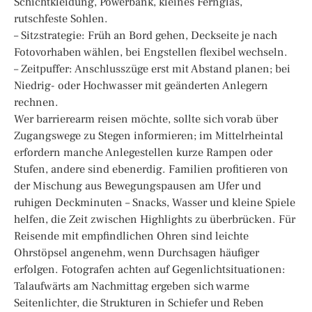
Schichtkleidung, Powerbank, kleines Fernglas,
rutschfeste Sohlen.
– Sitzstrategie: Früh an Bord gehen, Deckseite je nach
Fotovorhaben wählen, bei Engstellen flexibel wechseln.
– Zeitpuffer: Anschlusszüge erst mit Abstand planen; bei
Niedrig- oder Hochwasser mit geänderten Anlegern
rechnen.
Wer barrierearm reisen möchte, sollte sich vorab über
Zugangswege zu Stegen informieren; im Mittelrheintal
erfordern manche Anlegestellen kurze Rampen oder
Stufen, andere sind ebenerdig. Familien profitieren von
der Mischung aus Bewegungspausen am Ufer und
ruhigen Deckminuten – Snacks, Wasser und kleine Spiele
helfen, die Zeit zwischen Highlights zu überbrücken. Für
Reisende mit empfindlichen Ohren sind leichte
Ohrstöpsel angenehm, wenn Durchsagen häufiger
erfolgen. Fotografen achten auf Gegenlichtsituationen:
Talaufwärts am Nachmittag ergeben sich warme
Seitenlichter, die Strukturen in Schiefer und Reben