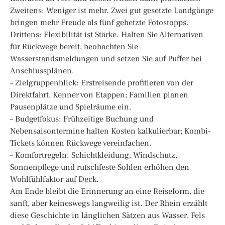
Zweitens: Weniger ist mehr. Zwei gut gesetzte Landgänge
bringen mehr Freude als fünf gehetzte Fotostopps.
Drittens: Flexibilität ist Stärke. Halten Sie Alternativen
für Rückwege bereit, beobachten Sie
Wasserstandsmeldungen und setzen Sie auf Puffer bei
Anschlussplänen.
– Zielgruppenblick: Erstreisende profitieren von der
Direktfahrt, Kenner von Etappen; Familien planen
Pausenplätze und Spielräume ein.
– Budgetfokus: Frühzeitige Buchung und
Nebensaisontermine halten Kosten kalkulierbar; Kombi-
Tickets können Rückwege vereinfachen.
– Komfortregeln: Schichtkleidung, Windschutz,
Sonnenpflege und rutschfeste Sohlen erhöhen den
Wohlfühlfaktor auf Deck.
Am Ende bleibt die Erinnerung an eine Reiseform, die
sanft, aber keineswegs langweilig ist. Der Rhein erzählt
diese Geschichte in länglichen Sätzen aus Wasser, Fels