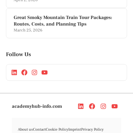
April 2, 2026
Great Smoky Mountain Train Tour Packages:
Routes, Costs, and Planning Tips
March 25, 2026
Follow Us
academyhub-info.com
About us
Contact
Cookie Policy
Imprint
Privacy Policy