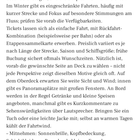
Im Winter gibt es eingeschränkte Fahrten, häufig mit
kurzer Strecke und Fokus auf besondere Stimmungen am
Fluss; prüfen Sie vorab die Verfügbarkeiten.
Tickets lassen sich als einfache Fahrt, mit Rückfahrt-
Kombination (beispielsweise per Bahn) oder als
Etappensammelkarte erwerben. Preislich variiert es je
nach Länge der Strecke, Saison und Schiffsgröße; frühe
Buchung sichert oftmals Wunschzeiten. Nützlich ist,
vorab die gewünschte Seite an Deck zu wählen – nicht
jede Perspektive zeigt dieselben Motive gleich oft. Auf
dem Oberdeck erwarten Sie weite Sicht und Wind; innen
gibt es Panoramaplätze mit großen Fenstern. An Bord
werden in der Regel Getränke und kleine Speisen
angeboten, manchmal gibt es Kurzkommentare zu
Sehenswürdigkeiten über Lautsprecher. Bringen Sie ein
Tuch oder eine leichte Jacke mit; selbst an warmen Tagen
kühlt der Fahrtwind.
– Mitnehmen: Sonnenbrille, Kopfbedeckung,