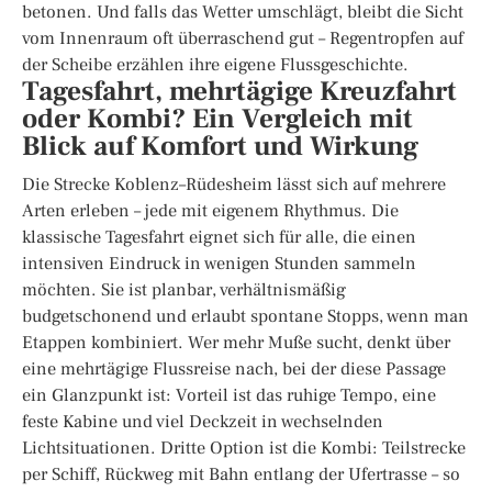
betonen. Und falls das Wetter umschlägt, bleibt die Sicht
vom Innenraum oft überraschend gut – Regentropfen auf
der Scheibe erzählen ihre eigene Flussgeschichte.
Tagesfahrt, mehrtägige Kreuzfahrt
oder Kombi? Ein Vergleich mit
Blick auf Komfort und Wirkung
Die Strecke Koblenz–Rüdesheim lässt sich auf mehrere
Arten erleben – jede mit eigenem Rhythmus. Die
klassische Tagesfahrt eignet sich für alle, die einen
intensiven Eindruck in wenigen Stunden sammeln
möchten. Sie ist planbar, verhältnismäßig
budgetschonend und erlaubt spontane Stopps, wenn man
Etappen kombiniert. Wer mehr Muße sucht, denkt über
eine mehrtägige Flussreise nach, bei der diese Passage
ein Glanzpunkt ist: Vorteil ist das ruhige Tempo, eine
feste Kabine und viel Deckzeit in wechselnden
Lichtsituationen. Dritte Option ist die Kombi: Teilstrecke
per Schiff, Rückweg mit Bahn entlang der Ufertrasse – so