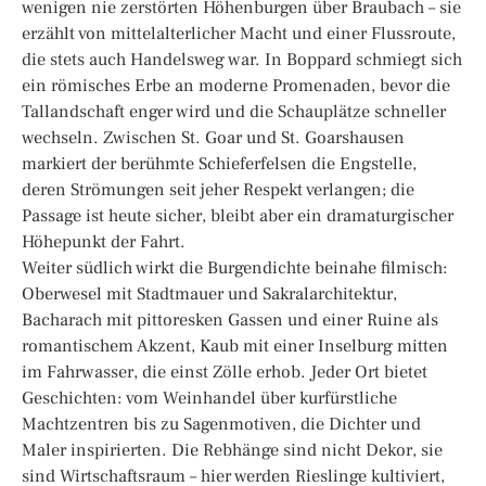
wenigen nie zerstörten Höhenburgen über Braubach – sie
erzählt von mittelalterlicher Macht und einer Flussroute,
die stets auch Handelsweg war. In Boppard schmiegt sich
ein römisches Erbe an moderne Promenaden, bevor die
Tallandschaft enger wird und die Schauplätze schneller
wechseln. Zwischen St. Goar und St. Goarshausen
markiert der berühmte Schieferfelsen die Engstelle,
deren Strömungen seit jeher Respekt verlangen; die
Passage ist heute sicher, bleibt aber ein dramaturgischer
Höhepunkt der Fahrt.
Weiter südlich wirkt die Burgendichte beinahe filmisch:
Oberwesel mit Stadtmauer und Sakralarchitektur,
Bacharach mit pittoresken Gassen und einer Ruine als
romantischem Akzent, Kaub mit einer Inselburg mitten
im Fahrwasser, die einst Zölle erhob. Jeder Ort bietet
Geschichten: vom Weinhandel über kurfürstliche
Machtzentren bis zu Sagenmotiven, die Dichter und
Maler inspirierten. Die Rebhänge sind nicht Dekor, sie
sind Wirtschaftsraum – hier werden Rieslinge kultiviert,