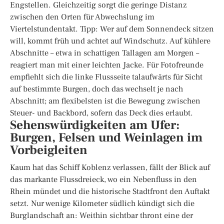
Engstellen. Gleichzeitig sorgt die geringe Distanz
zwischen den Orten für Abwechslung im
Viertelstundentakt. Tipp: Wer auf dem Sonnendeck sitzen
will, kommt früh und achtet auf Windschutz. Auf kühlere
Abschnitte – etwa in schattigen Tallagen am Morgen –
reagiert man mit einer leichten Jacke. Für Fotofreunde
empfiehlt sich die linke Flussseite talaufwärts für Sicht
auf bestimmte Burgen, doch das wechselt je nach
Abschnitt; am flexibelsten ist die Bewegung zwischen
Steuer- und Backbord, sofern das Deck dies erlaubt.
Sehenswürdigkeiten am Ufer:
Burgen, Felsen und Weinlagen im
Vorbeigleiten
Kaum hat das Schiff Koblenz verlassen, fällt der Blick auf
das markante Flussdreieck, wo ein Nebenfluss in den
Rhein mündet und die historische Stadtfront den Auftakt
setzt. Nur wenige Kilometer südlich kündigt sich die
Burglandschaft an: Weithin sichtbar thront eine der