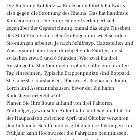
Die Richtung Koblenz → Rüdesheim führt talaufwärts,
also gegen die Strömung des Rheins. Das hat handfeste
Konsequenzen: Die reine Fahrzeit verlängert sich
gegenüber der Gegenrichtung, zumal das enge Flussbett
des Mittelrheins mit scharfen Bögen und wechselnden
Strömungen arbeitet. Je nach Schiffstyp, Haltestellen und
Wasserstand benötigen durchgehende Fahrten meist
zwischen etwa 5 und 8 Stunden. Wer zwei bis drei
Ausstiege für Stadtbummel einplant, sollte einen vollen
Tag einrechnen. Typische Etappenpunkte sind Boppard,
St. Goar/St. Goarshausen, Oberwesel, Bacharach, Kaub,
Lorch und Assmannshausen, bevor der Zielhafen
Rüdesheim erreicht wird.
Planen Sie Ihre Route anhand von drei Faktoren:
Zeitbudget, gewünschte Aufenthalte und Saisonalität. In
der Hauptsaison zwischen April und Oktober verkehren
deutlich mehr Schiffe und es gibt dichtere Taktungen. Im
Frühjahr kann Hochwasser die Fahrpläne beeinflussen,