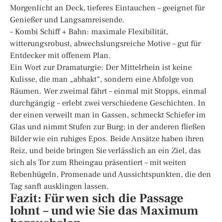
Morgenlicht an Deck, tieferes Eintauchen – geeignet für
Genießer und Langsamreisende.
– Kombi Schiff + Bahn: maximale Flexibilität,
witterungsrobust, abwechslungsreiche Motive – gut für
Entdecker mit offenem Plan.
Ein Wort zur Dramaturgie: Der Mittelrhein ist keine
Kulisse, die man „abhakt“, sondern eine Abfolge von
Räumen. Wer zweimal fährt – einmal mit Stopps, einmal
durchgängig – erlebt zwei verschiedene Geschichten. In
der einen verweilt man in Gassen, schmeckt Schiefer im
Glas und nimmt Stufen zur Burg; in der anderen fließen
Bilder wie ein ruhiges Epos. Beide Ansätze haben ihren
Reiz, und beide bringen Sie verlässlich an ein Ziel, das
sich als Tor zum Rheingau präsentiert – mit weiten
Rebenhügeln, Promenade und Aussichtspunkten, die den
Tag sanft ausklingen lassen.
Fazit: Für wen sich die Passage
lohnt – und wie Sie das Maximum