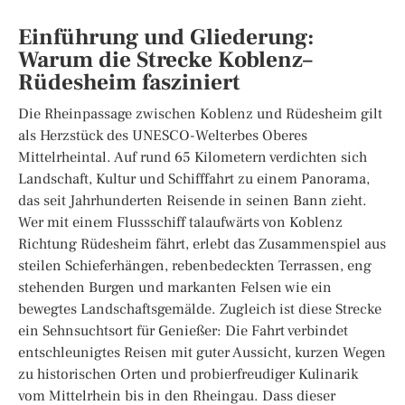
Einführung und Gliederung:
Warum die Strecke Koblenz–
Rüdesheim fasziniert
Die Rheinpassage zwischen Koblenz und Rüdesheim gilt
als Herzstück des UNESCO-Welterbes Oberes
Mittelrheintal. Auf rund 65 Kilometern verdichten sich
Landschaft, Kultur und Schifffahrt zu einem Panorama,
das seit Jahrhunderten Reisende in seinen Bann zieht.
Wer mit einem Flussschiff talaufwärts von Koblenz
Richtung Rüdesheim fährt, erlebt das Zusammenspiel aus
steilen Schieferhängen, rebenbedeckten Terrassen, eng
stehenden Burgen und markanten Felsen wie ein
bewegtes Landschaftsgemälde. Zugleich ist diese Strecke
ein Sehnsuchtsort für Genießer: Die Fahrt verbindet
entschleunigtes Reisen mit guter Aussicht, kurzen Wegen
zu historischen Orten und probierfreudiger Kulinarik
vom Mittelrhein bis in den Rheingau. Dass dieser