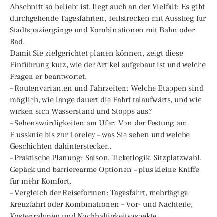
Abschnitt so beliebt ist, liegt auch an der Vielfalt: Es gibt
durchgehende Tagesfahrten, Teilstrecken mit Ausstieg für
Stadtspaziergänge und Kombinationen mit Bahn oder
Rad.
Damit Sie zielgerichtet planen können, zeigt diese
Einführung kurz, wie der Artikel aufgebaut ist und welche
Fragen er beantwortet.
– Routenvarianten und Fahrzeiten: Welche Etappen sind
möglich, wie lange dauert die Fahrt talaufwärts, und wie
wirken sich Wasserstand und Stopps aus?
– Sehenswürdigkeiten am Ufer: Von der Festung am
Flussknie bis zur Loreley – was Sie sehen und welche
Geschichten dahinterstecken.
– Praktische Planung: Saison, Ticketlogik, Sitzplatzwahl,
Gepäck und barrierearme Optionen – plus kleine Kniffe
für mehr Komfort.
– Vergleich der Reiseformen: Tagesfahrt, mehrtägige
Kreuzfahrt oder Kombinationen – Vor- und Nachteile,
Kostenrahmen und Nachhaltigkeitsaspekte.