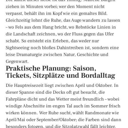
ziehen in Minuten vorbei; wer den Moment nicht
verpasst, behält ihn im Kopf wie ein gemaltes Bild.
Gleichzeitig lohnt die Ruhe, das Auge wandern zu lassen
– wo Fels aus dem Hang bricht, wo Rebstöcke Linien in
die Landschaft zeichnen, wo der Fluss gegen das Ufer
schabt. So entsteht ein Erleben, das weder nur
Sightseeing noch bloßes Dahintreiben ist, sondern eine
leise Dramaturgie zwischen Natur, Geschichte und
Gegenwart.
Praktische Planung: Saison,
Tickets, Sitzplätze und Bordalltag
Die Hauptreisezeit liegt zwischen April und Oktober. In
dieser Spanne sind die Decks oft gut besucht, die
Fahrpläne dicht und das Wetter meist freundlich – wobei
windige Abschnitte im engen Tal auch im Sommer frisch
wirken können. Wer Ruhe sucht, wählt Randmonate wie
April/Mai oder September/Oktober; die Farben sind dann
besonders fotogen, und die Sitzplatzwahl fällt leichter.