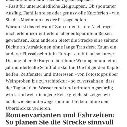
– Fazit für unterschiedliche Zielgruppen: Ob spontaner
Ausflug, Familienreise oder genussvolle Kurzferien – wie
Sie das Maximum aus der Passage holen.
Warum ist das relevant? Zum einen ist die Nachfrage
nach erlebnisorientiertem, aber entspanntem Reisen
gewachsen. Zum anderen bietet die Strecke eine seltene
Dichte an Attraktionen ohne lange Transfers: Kaum ein
anderer Flussabschnitt in Europa vereint auf so kurzer
Distanz über 40 Burgen, berühmte Weinlagen und eine
jahrhundertealte Schifffahrtskultur. Die folgenden Kapitel
helfen, Zeitfenster und Interessen – von Fotostopps über
Weinproben bis zu Architektur – so zu verzahnen, dass
der Tag auf dem Wasser rund und erinnerungswürdig
wird. Und weil nicht jede Reise gleich ist, zeigen wir
auch, wie Sie unterwegs spontan bleiben, ohne den
Überblick zu verlieren.
Routenvarianten und Fahrzeiten:
So planen Sie die Strecke sinnvoll