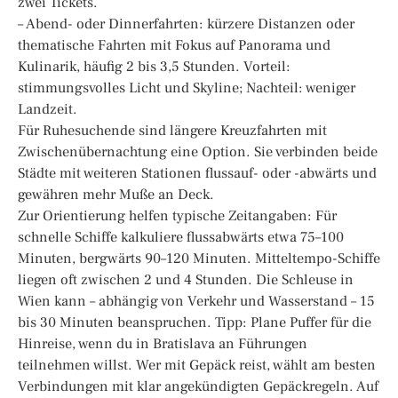
zwei Tickets.
– Abend- oder Dinnerfahrten: kürzere Distanzen oder
thematische Fahrten mit Fokus auf Panorama und
Kulinarik, häufig 2 bis 3,5 Stunden. Vorteil:
stimmungsvolles Licht und Skyline; Nachteil: weniger
Landzeit.
Für Ruhesuchende sind längere Kreuzfahrten mit
Zwischenübernachtung eine Option. Sie verbinden beide
Städte mit weiteren Stationen flussauf- oder -abwärts und
gewähren mehr Muße an Deck.
Zur Orientierung helfen typische Zeitangaben: Für
schnelle Schiffe kalkuliere flussabwärts etwa 75–100
Minuten, bergwärts 90–120 Minuten. Mitteltempo-Schiffe
liegen oft zwischen 2 und 4 Stunden. Die Schleuse in
Wien kann – abhängig von Verkehr und Wasserstand – 15
bis 30 Minuten beanspruchen. Tipp: Plane Puffer für die
Hinreise, wenn du in Bratislava an Führungen
teilnehmen willst. Wer mit Gepäck reist, wählt am besten
Verbindungen mit klar angekündigten Gepäckregeln. Auf