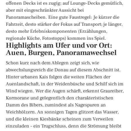
offenen Decks ist es zugig; auf Lounge-Decks gemütlich,
aber mit eingeschränkter Aussicht bei
Panoramascheiben. Eine gute Faustregel: Je kürzer die
Fahrzeit, desto stärker der Fokus auf Transport; je länger,
desto mehr Erlebniskomponenten (Erzählungen,
regionale Küche, Fotostopps) kommen ins Spiel.
Highlights am Ufer und vor Ort:
Auen, Burgen, Panoramawechsel
Schon kurz nach dem Ablegen zeigt sich, wie
abwechslungsreich die Donau auf diesem Abschnitt ist.
Hinter urbanen Kais folgen die weiten Flächen der
Auenlandschaft, in der Weidenbüsche und Schilf sich im
Wind wiegen. Wer die Augen schärft, erkennt Graureiher,
Kormorane und gelegentlich den charakteristischen
Damm des Bibers, zumindest als Nagespuren an
Weichhölzern. An sonnigen Tagen glitzert das Wasser,
und die kleinen Kiesbänke scheinen zum Verweilen
einzuladen – ein Trugschluss, denn die Strömung bleibt