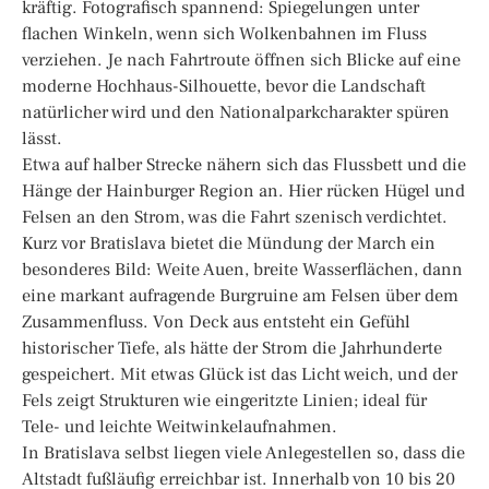
kräftig. Fotografisch spannend: Spiegelungen unter
flachen Winkeln, wenn sich Wolkenbahnen im Fluss
verziehen. Je nach Fahrtroute öffnen sich Blicke auf eine
moderne Hochhaus-Silhouette, bevor die Landschaft
natürlicher wird und den Nationalparkcharakter spüren
lässt.
Etwa auf halber Strecke nähern sich das Flussbett und die
Hänge der Hainburger Region an. Hier rücken Hügel und
Felsen an den Strom, was die Fahrt szenisch verdichtet.
Kurz vor Bratislava bietet die Mündung der March ein
besonderes Bild: Weite Auen, breite Wasserflächen, dann
eine markant aufragende Burgruine am Felsen über dem
Zusammenfluss. Von Deck aus entsteht ein Gefühl
historischer Tiefe, als hätte der Strom die Jahrhunderte
gespeichert. Mit etwas Glück ist das Licht weich, und der
Fels zeigt Strukturen wie eingeritzte Linien; ideal für
Tele- und leichte Weitwinkelaufnahmen.
In Bratislava selbst liegen viele Anlegestellen so, dass die
Altstadt fußläufig erreichbar ist. Innerhalb von 10 bis 20