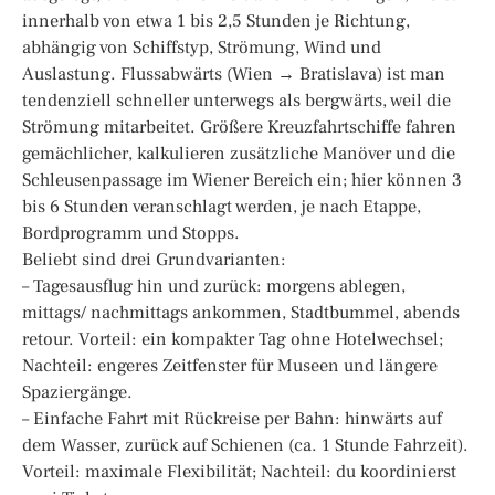
innerhalb von etwa 1 bis 2,5 Stunden je Richtung,
abhängig von Schiffstyp, Strömung, Wind und
Auslastung. Flussabwärts (Wien → Bratislava) ist man
tendenziell schneller unterwegs als bergwärts, weil die
Strömung mitarbeitet. Größere Kreuzfahrtschiffe fahren
gemächlicher, kalkulieren zusätzliche Manöver und die
Schleusenpassage im Wiener Bereich ein; hier können 3
bis 6 Stunden veranschlagt werden, je nach Etappe,
Bordprogramm und Stopps.
Beliebt sind drei Grundvarianten:
– Tagesausflug hin und zurück: morgens ablegen,
mittags/ nachmittags ankommen, Stadtbummel, abends
retour. Vorteil: ein kompakter Tag ohne Hotelwechsel;
Nachteil: engeres Zeitfenster für Museen und längere
Spaziergänge.
– Einfache Fahrt mit Rückreise per Bahn: hinwärts auf
dem Wasser, zurück auf Schienen (ca. 1 Stunde Fahrzeit).
Vorteil: maximale Flexibilität; Nachteil: du koordinierst