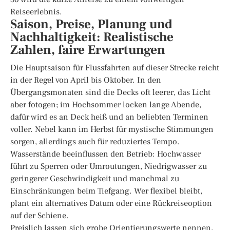
Reiseerlebnis.
Saison, Preise, Planung und
Nachhaltigkeit: Realistische
Zahlen, faire Erwartungen
Die Hauptsaison für Flussfahrten auf dieser Strecke reicht
in der Regel von April bis Oktober. In den
Übergangsmonaten sind die Decks oft leerer, das Licht
aber fotogen; im Hochsommer locken lange Abende,
dafür wird es an Deck heiß und an beliebten Terminen
voller. Nebel kann im Herbst für mystische Stimmungen
sorgen, allerdings auch für reduziertes Tempo.
Wasserstände beeinflussen den Betrieb: Hochwasser
führt zu Sperren oder Umroutungen, Niedrigwasser zu
geringerer Geschwindigkeit und manchmal zu
Einschränkungen beim Tiefgang. Wer flexibel bleibt,
plant ein alternatives Datum oder eine Rückreiseoption
auf der Schiene.
Preislich lassen sich grobe Orientierungswerte nennen,