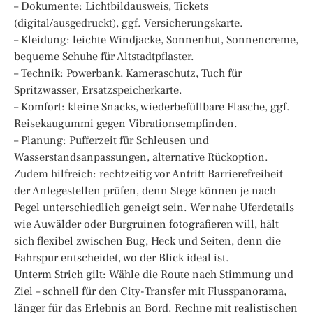
– Dokumente: Lichtbildausweis, Tickets
(digital/ausgedruckt), ggf. Versicherungskarte.
– Kleidung: leichte Windjacke, Sonnenhut, Sonnencreme,
bequeme Schuhe für Altstadtpflaster.
– Technik: Powerbank, Kameraschutz, Tuch für
Spritzwasser, Ersatzspeicherkarte.
– Komfort: kleine Snacks, wiederbefüllbare Flasche, ggf.
Reisekaugummi gegen Vibrationsempfinden.
– Planung: Pufferzeit für Schleusen und
Wasserstandsanpassungen, alternative Rückoption.
Zudem hilfreich: rechtzeitig vor Antritt Barrierefreiheit
der Anlegestellen prüfen, denn Stege können je nach
Pegel unterschiedlich geneigt sein. Wer nahe Uferdetails
wie Auwälder oder Burgruinen fotografieren will, hält
sich flexibel zwischen Bug, Heck und Seiten, denn die
Fahrspur entscheidet, wo der Blick ideal ist.
Unterm Strich gilt: Wähle die Route nach Stimmung und
Ziel – schnell für den City-Transfer mit Flusspanorama,
länger für das Erlebnis an Bord. Rechne mit realistischen