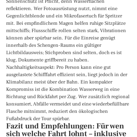
Sonnenschutz ist Pflicht, denn Wasserflächen
reflektieren. Wer Fotoausrüstung nutzt, nimmt eine
Gegenlichtblende und ein Mikrofasertuch für Spritzer
mit. Bei empfindlichem Magen helfen ruhige Sitzplätze
mittschiffs; Flussschiffe rollen selten stark, Vibrationen
können aber spürbar sein. Für die Einreise genügt
innerhalb des Schengen-Raums ein gültiger
Lichtbildausweis; Stichproben sind selten, doch es ist
klug, Dokumente griffbereit zu haben.
Nachhaltigkeitsaspekt: Pro Person kann eine gut
ausgelastete Schifffahrt effizient sein, liegt jedoch in der
Klimabilanz meist über der Bahn. Ein kompakter
Kompromiss ist die Kombination Wasserweg in eine
Richtung und Rückfahrt per Zug. Wer zusätzlich regional
konsumiert, Abfälle vermeidet und eine wiederbefüllbare
Flasche mitnimmt, reduziert den ökologischen
Fußabdruck der Tour spürbar.
Fazit und Empfehlungen: Für wen
sich welche Fahrt lohnt – inklusive