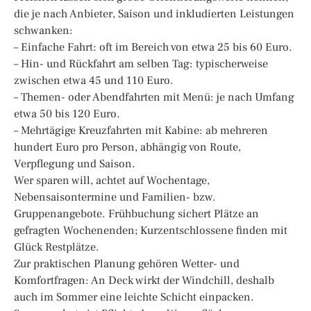
die je nach Anbieter, Saison und inkludierten Leistungen
schwanken:
– Einfache Fahrt: oft im Bereich von etwa 25 bis 60 Euro.
– Hin- und Rückfahrt am selben Tag: typischerweise
zwischen etwa 45 und 110 Euro.
– Themen- oder Abendfahrten mit Menü: je nach Umfang
etwa 50 bis 120 Euro.
– Mehrtägige Kreuzfahrten mit Kabine: ab mehreren
hundert Euro pro Person, abhängig von Route,
Verpflegung und Saison.
Wer sparen will, achtet auf Wochentage,
Nebensaisontermine und Familien- bzw.
Gruppenangebote. Frühbuchung sichert Plätze an
gefragten Wochenenden; Kurzentschlossene finden mit
Glück Restplätze.
Zur praktischen Planung gehören Wetter- und
Komfortfragen: An Deck wirkt der Windchill, deshalb
auch im Sommer eine leichte Schicht einpacken.