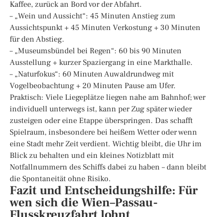
Kaffee, zurück an Bord vor der Abfahrt.
– „Wein und Aussicht“: 45 Minuten Anstieg zum
Aussichtspunkt + 45 Minuten Verkostung + 30 Minuten
für den Abstieg.
– „Museumsbündel bei Regen“: 60 bis 90 Minuten
Ausstellung + kurzer Spaziergang in eine Markthalle.
– „Naturfokus“: 60 Minuten Auwaldrundweg mit
Vogelbeobachtung + 20 Minuten Pause am Ufer.
Praktisch: Viele Liegeplätze liegen nahe am Bahnhof; wer
individuell unterwegs ist, kann per Zug später wieder
zusteigen oder eine Etappe überspringen. Das schafft
Spielraum, insbesondere bei heißem Wetter oder wenn
eine Stadt mehr Zeit verdient. Wichtig bleibt, die Uhr im
Blick zu behalten und ein kleines Notizblatt mit
Notfallnummern des Schiffs dabei zu haben – dann bleibt
die Spontaneität ohne Risiko.
Fazit und Entscheidungshilfe: Für
wen sich die Wien–Passau-
Flusskreuzfahrt lohnt