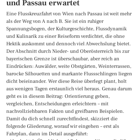
und Passau erwartet
Eine Flusskreuzfahrt von Wien nach Passau ist weit mehr
als der Weg von A nach B. Sie ist ein ruhiger
Spannungsbogen, der Kulturgeschichte, Flussdynamik
und Kulinarik zu einer Reiseform verdichtet, die ohne
Hektik auskommt und dennoch viel Abwechslung bietet.
Der Abschnitt durch Nieder- und Oberösterreich bis zur
bayerischen Grenze ist überschaubar, aber reich an
Eindrücken: Auwälder, weite Obstgärten, Weinterrassen,
barocke Silhouetten und markante Flussschlingen liegen
dicht beieinander. Wer diese Reise überlegt plant, holt
aus wenigen Tagen erstaunlich viel heraus. Genau darum
geht es in diesem Beitrag: Orientierung geben,
vergleichen, Entscheidungen erleichtern – mit
nachvollziehbaren Fakten und greifbaren Beispielen.
Damit du dich schnell zurechtfindest, skizziert die
folgende Gliederung, worauf wir eingehen – erst als
Fahrplan, dann im Detail ausgeführt: