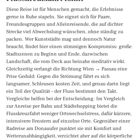
Diese Reise ist für Menschen gemacht, die Erlebnisse
gerne in Ruhe stapeln. Sie eignet sich für Paare,
Freundesgruppen und Alleinreisende, die auf dichter
Strecke viel Abwechslung wünschen, ohne ständig zu
packen. Wer Kunststädte mag und dennoch Natur
braucht, findet hier einen stimmigen Kompromiss: große
Stadtszenen zu Beginn und Ende, dazwischen
Landschaft, die vom Deck aus beinahe meditativ wirkt.
Gleichzeitig verlangt die Richtung Wien → Passau eine
Prise Geduld: Gegen die Strömung fährt es sich
langsamer, Schleusen kosten Zeit, und genau darin liegt
ein Teil der Qualität – der Fluss bestimmt den Takt.
Vergleiche helfen bei der Entscheidung. Im Vergleich
zur Anreise per Bahn und Städtehopping bietet die
Flusskreuzfahrt weniger Ortswechselstress, dafür kürzere,
intensivere Fenstern auf einzelne Orte. Gegenüber einer
Radreise am Donauufer punktet sie mit Komfort und
Wetterunabhängigkeit, verzichtet aber auf die körperliche