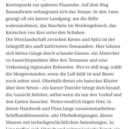
Kontrapunkt zur späteren Flussruhe. Auf dem Weg
flussaufwärts verlangsamt sich das Tempo: In den Auen
genügt oft ein kurzer Landgang, um die Stille
wahrzunehmen, das Rascheln im Weidengebüsch, das
Knirschen von Kies unter den Schuhen.
Die Weinlandschaft zwischen Krems und Spitz ist der
Inbegriff des sanft kultivierten Donauufers. Hier lohnen
sich kleine Gänge durch schmale Gassen, ein Abstecher
zu Aussichtspunkten über den Terrassen und eine
Verkostung regionaler Rebsorten. Wer es still mag, wählt
die Morgenstunden, wenn die Luft kühl ist und Boote
noch selten sind. Oberhalb thront ein barockes Kloster
über dem Strom – ein kurzer Transfer bringt dich hinauf;
die Aussicht belohnt, selbst wenn du nur den Vorhof und
den Garten besuchst. Weiter westlich liegen Orte, in
denen Handwerk und Fluss lange zusammenarbeiten:
Schiffsmühlenmotive, alte Uferbefestigungen, kleine
Museen mit technikgeschichtlichen Sammlungen. In