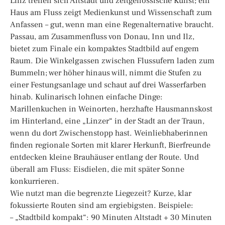
Linz treffen sich Altstadt und zeitgenössische Kunst; ein
Haus am Fluss zeigt Medienkunst und Wissenschaft zum
Anfassen – gut, wenn man eine Regenalternative braucht.
Passau, am Zusammenfluss von Donau, Inn und Ilz,
bietet zum Finale ein kompaktes Stadtbild auf engem
Raum. Die Winkelgassen zwischen Flussufern laden zum
Bummeln; wer höher hinaus will, nimmt die Stufen zu
einer Festungsanlage und schaut auf drei Wasserfarben
hinab. Kulinarisch lohnen einfache Dinge:
Marillenkuchen in Weinorten, herzhafte Hausmannskost
im Hinterland, eine „Linzer“ in der Stadt an der Traun,
wenn du dort Zwischenstopp hast. Weinliebhaberinnen
finden regionale Sorten mit klarer Herkunft, Bierfreunde
entdecken kleine Brauhäuser entlang der Route. Und
überall am Fluss: Eisdielen, die mit später Sonne
konkurrieren.
Wie nutzt man die begrenzte Liegezeit? Kurze, klar
fokussierte Routen sind am ergiebigsten. Beispiele:
– „Stadtbild kompakt“: 90 Minuten Altstadt + 30 Minuten