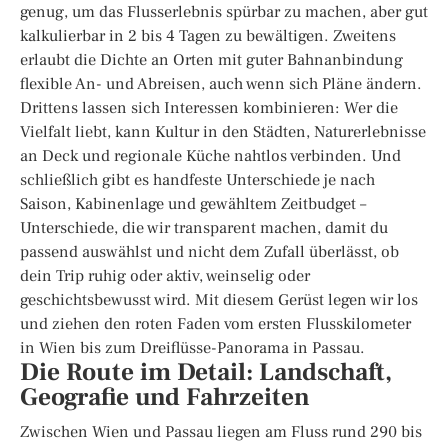
genug, um das Flusserlebnis spürbar zu machen, aber gut
kalkulierbar in 2 bis 4 Tagen zu bewältigen. Zweitens
erlaubt die Dichte an Orten mit guter Bahnanbindung
flexible An- und Abreisen, auch wenn sich Pläne ändern.
Drittens lassen sich Interessen kombinieren: Wer die
Vielfalt liebt, kann Kultur in den Städten, Naturerlebnisse
an Deck und regionale Küche nahtlos verbinden. Und
schließlich gibt es handfeste Unterschiede je nach
Saison, Kabinenlage und gewähltem Zeitbudget –
Unterschiede, die wir transparent machen, damit du
passend auswählst und nicht dem Zufall überlässt, ob
dein Trip ruhig oder aktiv, weinselig oder
geschichtsbewusst wird. Mit diesem Gerüst legen wir los
und ziehen den roten Faden vom ersten Flusskilometer
in Wien bis zum Dreiflüsse-Panorama in Passau.
Die Route im Detail: Landschaft,
Geografie und Fahrzeiten
Zwischen Wien und Passau liegen am Fluss rund 290 bis