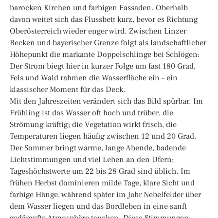
barocken Kirchen und farbigen Fassaden. Oberhalb
davon weitet sich das Flussbett kurz, bevor es Richtung
Oberösterreich wieder enger wird. Zwischen Linzer
Becken und bayerischer Grenze folgt als landschaftlicher
Höhepunkt die markante Doppelschlinge bei Schlögen:
Der Strom biegt hier in kurzer Folge um fast 180 Grad,
Fels und Wald rahmen die Wasserfläche ein – ein
klassischer Moment für das Deck.
Mit den Jahreszeiten verändert sich das Bild spürbar. Im
Frühling ist das Wasser oft hoch und trüber, die
Strömung kräftig; die Vegetation wirkt frisch, die
Temperaturen liegen häufig zwischen 12 und 20 Grad.
Der Sommer bringt warme, lange Abende, badende
Lichtstimmungen und viel Leben an den Ufern;
Tageshöchstwerte um 22 bis 28 Grad sind üblich. Im
frühen Herbst dominieren milde Tage, klare Sicht und
farbige Hänge, während später im Jahr Nebelfelder über
dem Wasser liegen und das Bordleben in eine sanft
gedämpfte Atmosphäre tauchen. Diese Stimmungen