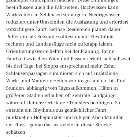
beeinflussen auch die Fahrzeiten: Hochwasser kann
Wartezeiten an Schleusen verlängern, Niedrigwasser
reduziert unter Umständen die Auslastung und erfordert
vorsichtigere Fahrt. Seriöse Reedereien planen daher
Puffer ein; als Reisende solltest du mit Flexibilität
rechnen und Landausflüge nicht zu knapp takten.
Orientierungswerte helfen bei der Planung: Reine
Fahrtzeit zwischen Wien und Passau verteilt sich auf zwei
bis drei Tage, bei Stopps entsprechend mehr. Zehn
Schleusenpassagen summieren sich auf zusätzliche
Warte- und Manövrierzeiten von insgesamt ein bis fünf
Stunden, abhängig vom Tagesaufkommen. Häfen in
größeren Städten erlauben oft zentrale Landgänge,
während kleinere Orte kurze Transfers benötigen. So
entsteht ein Rhythmus aus gemächlicher Fahrt,
punktuellen Höhepunkten und ruhigen Abendstunden
am Fluss – genau das, was viele an dieser Strecke
schätzen.