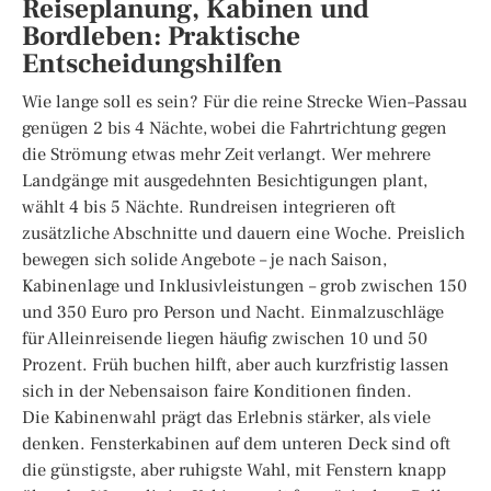
Reiseplanung, Kabinen und
Bordleben: Praktische
Entscheidungshilfen
Wie lange soll es sein? Für die reine Strecke Wien–Passau
genügen 2 bis 4 Nächte, wobei die Fahrtrichtung gegen
die Strömung etwas mehr Zeit verlangt. Wer mehrere
Landgänge mit ausgedehnten Besichtigungen plant,
wählt 4 bis 5 Nächte. Rundreisen integrieren oft
zusätzliche Abschnitte und dauern eine Woche. Preislich
bewegen sich solide Angebote – je nach Saison,
Kabinenlage und Inklusivleistungen – grob zwischen 150
und 350 Euro pro Person und Nacht. Einmalzuschläge
für Alleinreisende liegen häufig zwischen 10 und 50
Prozent. Früh buchen hilft, aber auch kurzfristig lassen
sich in der Nebensaison faire Konditionen finden.
Die Kabinenwahl prägt das Erlebnis stärker, als viele
denken. Fensterkabinen auf dem unteren Deck sind oft
die günstigste, aber ruhigste Wahl, mit Fenstern knapp