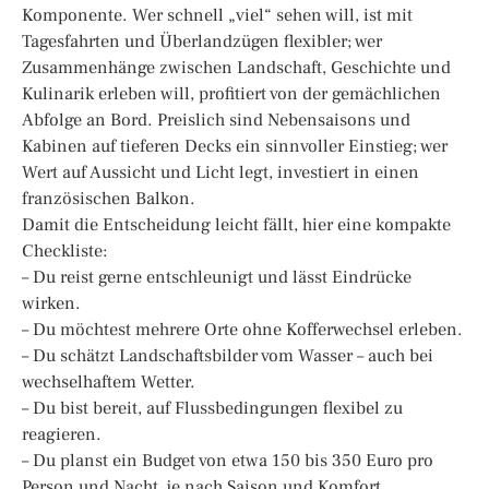
Komponente. Wer schnell „viel“ sehen will, ist mit
Tagesfahrten und Überlandzügen flexibler; wer
Zusammenhänge zwischen Landschaft, Geschichte und
Kulinarik erleben will, profitiert von der gemächlichen
Abfolge an Bord. Preislich sind Nebensaisons und
Kabinen auf tieferen Decks ein sinnvoller Einstieg; wer
Wert auf Aussicht und Licht legt, investiert in einen
französischen Balkon.
Damit die Entscheidung leicht fällt, hier eine kompakte
Checkliste:
– Du reist gerne entschleunigt und lässt Eindrücke
wirken.
– Du möchtest mehrere Orte ohne Kofferwechsel erleben.
– Du schätzt Landschaftsbilder vom Wasser – auch bei
wechselhaftem Wetter.
– Du bist bereit, auf Flussbedingungen flexibel zu
reagieren.
– Du planst ein Budget von etwa 150 bis 350 Euro pro
Person und Nacht, je nach Saison und Komfort.