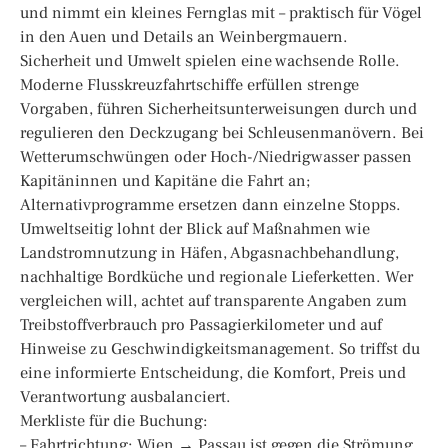
und nimmt ein kleines Fernglas mit – praktisch für Vögel
in den Auen und Details an Weinbergmauern.
Sicherheit und Umwelt spielen eine wachsende Rolle.
Moderne Flusskreuzfahrtschiffe erfüllen strenge
Vorgaben, führen Sicherheitsunterweisungen durch und
regulieren den Deckzugang bei Schleusenmanövern. Bei
Wetterumschwüngen oder Hoch-/Niedrigwasser passen
Kapitäninnen und Kapitäne die Fahrt an;
Alternativprogramme ersetzen dann einzelne Stopps.
Umweltseitig lohnt der Blick auf Maßnahmen wie
Landstromnutzung in Häfen, Abgasnachbehandlung,
nachhaltige Bordküche und regionale Lieferketten. Wer
vergleichen will, achtet auf transparente Angaben zum
Treibstoffverbrauch pro Passagierkilometer und auf
Hinweise zu Geschwindigkeitsmanagement. So triffst du
eine informierte Entscheidung, die Komfort, Preis und
Verantwortung ausbalanciert.
Merkliste für die Buchung:
– Fahrtrichtung: Wien → Passau ist gegen die Strömung,