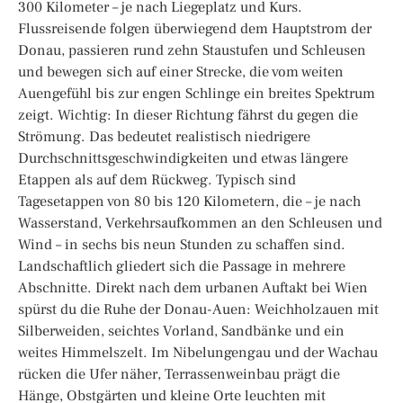
300 Kilometer – je nach Liegeplatz und Kurs.
Flussreisende folgen überwiegend dem Hauptstrom der
Donau, passieren rund zehn Staustufen und Schleusen
und bewegen sich auf einer Strecke, die vom weiten
Auengefühl bis zur engen Schlinge ein breites Spektrum
zeigt. Wichtig: In dieser Richtung fährst du gegen die
Strömung. Das bedeutet realistisch niedrigere
Durchschnittsgeschwindigkeiten und etwas längere
Etappen als auf dem Rückweg. Typisch sind
Tagesetappen von 80 bis 120 Kilometern, die – je nach
Wasserstand, Verkehrsaufkommen an den Schleusen und
Wind – in sechs bis neun Stunden zu schaffen sind.
Landschaftlich gliedert sich die Passage in mehrere
Abschnitte. Direkt nach dem urbanen Auftakt bei Wien
spürst du die Ruhe der Donau-Auen: Weichholzauen mit
Silberweiden, seichtes Vorland, Sandbänke und ein
weites Himmelszelt. Im Nibelungengau und der Wachau
rücken die Ufer näher, Terrassenweinbau prägt die
Hänge, Obstgärten und kleine Orte leuchten mit