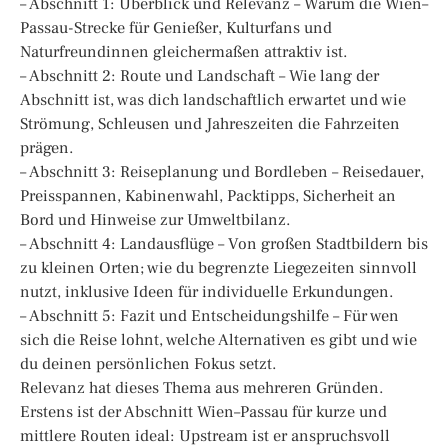
– Abschnitt 1: Überblick und Relevanz – Warum die Wien–
Passau-Strecke für Genießer, Kulturfans und
Naturfreundinnen gleichermaßen attraktiv ist.
– Abschnitt 2: Route und Landschaft – Wie lang der
Abschnitt ist, was dich landschaftlich erwartet und wie
Strömung, Schleusen und Jahreszeiten die Fahrzeiten
prägen.
– Abschnitt 3: Reiseplanung und Bordleben – Reisedauer,
Preisspannen, Kabinenwahl, Packtipps, Sicherheit an
Bord und Hinweise zur Umweltbilanz.
– Abschnitt 4: Landausflüge – Von großen Stadtbildern bis
zu kleinen Orten; wie du begrenzte Liegezeiten sinnvoll
nutzt, inklusive Ideen für individuelle Erkundungen.
– Abschnitt 5: Fazit und Entscheidungshilfe – Für wen
sich die Reise lohnt, welche Alternativen es gibt und wie
du deinen persönlichen Fokus setzt.
Relevanz hat dieses Thema aus mehreren Gründen.
Erstens ist der Abschnitt Wien–Passau für kurze und
mittlere Routen ideal: Upstream ist er anspruchsvoll