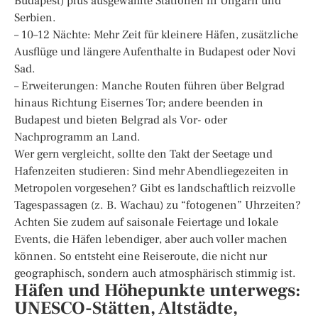
Budapest) plus ausgewählte Stationen in Ungarn und
Serbien.
– 10–12 Nächte: Mehr Zeit für kleinere Häfen, zusätzliche
Ausflüge und längere Aufenthalte in Budapest oder Novi
Sad.
– Erweiterungen: Manche Routen führen über Belgrad
hinaus Richtung Eisernes Tor; andere beenden in
Budapest und bieten Belgrad als Vor- oder
Nachprogramm an Land.
Wer gern vergleicht, sollte den Takt der Seetage und
Hafenzeiten studieren: Sind mehr Abendliegezeiten in
Metropolen vorgesehen? Gibt es landschaftlich reizvolle
Tagespassagen (z. B. Wachau) zu “fotogenen” Uhrzeiten?
Achten Sie zudem auf saisonale Feiertage und lokale
Events, die Häfen lebendiger, aber auch voller machen
können. So entsteht eine Reiseroute, die nicht nur
geographisch, sondern auch atmosphärisch stimmig ist.
Häfen und Höhepunkte unterwegs:
UNESCO-Stätten, Altstädte,