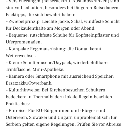
– Versicherungen (Reiserücktritt, Auslandskranken) sind
sinnvoll kalkuliert, besonders bei längeren Reisedauern.
Packtipps, die sich bewährt haben:
– Zwiebelprinzip: Leichte Jacke, Schal, windfeste Schicht
für Deckaufenthalte am Morgen oder Abend.
– Bequeme, rutschfeste Schuhe für Kopfsteinpflaster und
Uferpromenaden.
– Kompakte Regenausrüstung; die Donau kennt
Wetterwechsel.
– Kleine Schultertasche/Daypack, wiederbefüllbare
Trinkflasche, Mini-Apotheke.
– Kamera oder Smartphone mit ausreichend Speicher;
Ersatzakku/Powerbank.
– Kulturhinweise: Bei Kirchenbesuchen Schultern
bedecken; in Thermalbädern lokale Regeln beachten.
Praktisches:
– Einreise: Für EU-Bürgerinnen und -Bürger sind
Österreich, Slowakei und Ungarn unproblematisch; für
Serbien gelten eigene Regelungen. Prüfen Sie vor Abreise