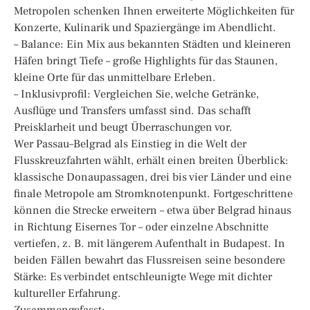
Metropolen schenken Ihnen erweiterte Möglichkeiten für
Konzerte, Kulinarik und Spaziergänge im Abendlicht.
– Balance: Ein Mix aus bekannten Städten und kleineren
Häfen bringt Tiefe – große Highlights für das Staunen,
kleine Orte für das unmittelbare Erleben.
– Inklusivprofil: Vergleichen Sie, welche Getränke,
Ausflüge und Transfers umfasst sind. Das schafft
Preisklarheit und beugt Überraschungen vor.
Wer Passau–Belgrad als Einstieg in die Welt der
Flusskreuzfahrten wählt, erhält einen breiten Überblick:
klassische Donaupassagen, drei bis vier Länder und eine
finale Metropole am Stromknotenpunkt. Fortgeschrittene
können die Strecke erweitern – etwa über Belgrad hinaus
in Richtung Eisernes Tor – oder einzelne Abschnitte
vertiefen, z. B. mit längerem Aufenthalt in Budapest. In
beiden Fällen bewahrt das Flussreisen seine besondere
Stärke: Es verbindet entschleunigte Wege mit dichter
kultureller Erfahrung.
Zusammengefasst: