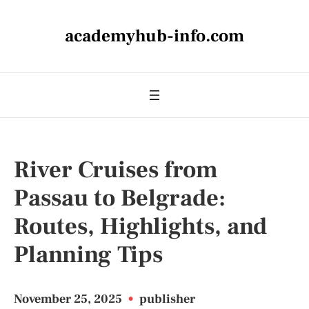
academyhub-info.com
River Cruises from
Passau to Belgrade:
Routes, Highlights, and
Planning Tips
November 25, 2025
•
publisher