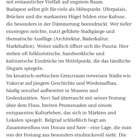
mit erstaunlicher Vielfalt auf engstem Raum.
Budapest selbst gilt für viele als Höhepunkt: Uferpalais,
Brücken und die markanten Hügel bilden eine Kulisse,
die besonders in der Dämmerung beeindruckt. Wer tiefer
einsteigen möchte, nutzt geführte Stadtgänge und
thematische Ausflüge (Architektur, Bäderkultur,
Markthallen). Weiter südlich öffnet sich die Puszta: Hier
stehen oft folkloristische, handwerkliche und
kulinarische Eindrücke im Mittelpunkt, die das ländliche
Ungarn spiegeln.
Im kroatisch-serbischen Grenzraum verweisen Städte wie
Vukovar auf jüngere Geschichte und Wiederaufbau,
häufig sensibel aufbereitet in Museen und
Gedenkstätten. Novi Sad überrascht mit seiner Festung
über dem Fluss, breiten Promenaden und einem
entspannten Kulturleben, das sich in Märkten und
Lokalen spiegelt. Belgrad schließlich liegt am
Zusammenfluss von Donau und Save – eine Lage, die man
von der Festung aus besonders eindrucksvoll sieht. Die