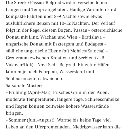
Die Strecke Passau–Belgrad wird in verschiedenen
Längen und Tempi angeboten. Häufige Varianten sind
kompakte Fahrten über 8–9 Nächte sowie etwas
ausführlichere Reisen mit 10–12 Nächten. Der Verlauf
folgt in der Regel diesem Bogen: Passau – österreichische
Donau mit Linz, Wachau und Wien – Bratislava –
ungarische Donau mit Esztergom und Budapest –
südliche ungarische Ebene (oft Mohács/Kalocsa) –
Grenzraum zwischen Kroatien und Serbien (z. B.
Vukovar/Ilok) – Novi Sad – Belgrad. Einzelne Häfen
können je nach Fahrplan, Wasserstand und
Schleusenzeiten abweichen.
Saisonale Muster:
– Frühling (April–Mai): Frisches Grün in den Auen,
moderate Temperaturen, längere Tage. Schneeschmelze
und Regen können zeitweise höhere Wasserstände
bringen.
– Sommer (Juni–August): Warme bis heiße Tage, viel
Leben an den Uferpromenaden. Niedrigwasser kann die