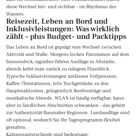
diese Wechsel hör- und sichtbar – im Rhythmus des
Wassers.
Reisezeit, Leben an Bord und
Inklusivleistungen: Was wirklich
zählt – plus Budget- und Packtipps
Das Leben an Bord ist geprägt vom Wechsel zwischen
Aktivität und Muße. Morgens locken Panoramen auf dem
Sonnendeck, tagsüber führen Ausflüge in Altstädte,
abends kehrt man zurück zu ruhigem Flussblick.
Typische Inklusivleistungen umfassen Vollpension,
Kaffee-/Teestationen, teils Tischgetränke zu den
Hauptmahlzeiten, gelegentlich Bordvorträge und
musikalische Abende. WLAN ist häufig verfügbar, kann
aber in ländlichen Abschnitten schwanken – das gehört
zur Authentizität flussnaher Regionen. Landausflüge sind
oft optional, wodurch Sie Ihr Tagesprogramm flexibel
gestalten.
Kabinenunterschiede sind bedeutsam: