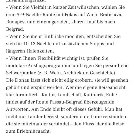
– Wenn Sie Vielfalt in kurzer Zeit wünschen, wählen Sie
eine 8–9-Nächte-Route mit Fokus auf Wien, Bratislava,
Budapest und einem geraden, klaren Lauf bis nach
Belgrad.
– Wenn Sie mehr Einblicke möchten, entscheiden Sie
sich für 10–12 Nächte mit zusätzlichen Stopps und
längeren Hafenzeiten.
– Wenn Ihnen Flexibilität wichtig ist, prüfen Sie
modulare Ausflugsprogramme und legen Sie persönliche
Schwerpunkte (z. B. Wein, Architektur, Geschichte).
Die Donau lässt sich nicht eilig erobern; sie will gesehen,
gehört und erspürt werden. Wer die eigene Reiseabsicht
klar formuliert – Kultur, Landschaft, Kulinarik, Ruhe –
findet auf der Route Passau–Belgrad überzeugende
Antworten. Am Ende bleibt oft dieses Gefühl: Man hat
nicht nur Länder bereist, sondern eine Linie verstanden,
die sie miteinander verbindet – den Fluss, der die Reise
zum Erlebnis macht.