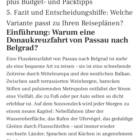
plus Budget- und Packtipps
5. Fazit und Entscheidungshilfe: Welche
Variante passt zu Ihren Reiseplänen?
Einführung: Warum eine
Donaukreuzfahrt von Passau nach
Belgrad?
Eine Flusskreuzfahrt von Passau nach Belgrad ist mehr
als eine bequeme Art zu reisen – sie ist eine schwebende
Zeitreise durch Mitteleuropa und den westlichen Balkan.
Zwischen sanft terrassierten Weinbergen, barocken
Stiften und pulsierenden Metropolen entfaltet der Strom
eine Vielfalt, die zu Fuß oder per Auto selten so dicht
erlebbar ist. Auf dem Sonnendeck wird jeder Morgen zu
einem neuen Kapitel: Nebelfahnen über der
Wasseroberfläche, das Rufen der Ufervögel, das geduldige
Gleiten durch Flussschleifen – und immer wieder
wechseln Länder, Sprachen und Küchen in angenehmem