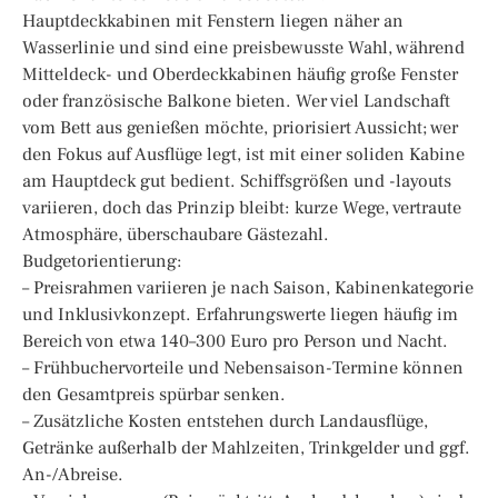
Hauptdeckkabinen mit Fenstern liegen näher an
Wasserlinie und sind eine preisbewusste Wahl, während
Mitteldeck- und Oberdeckkabinen häufig große Fenster
oder französische Balkone bieten. Wer viel Landschaft
vom Bett aus genießen möchte, priorisiert Aussicht; wer
den Fokus auf Ausflüge legt, ist mit einer soliden Kabine
am Hauptdeck gut bedient. Schiffsgrößen und -layouts
variieren, doch das Prinzip bleibt: kurze Wege, vertraute
Atmosphäre, überschaubare Gästezahl.
Budgetorientierung:
– Preisrahmen variieren je nach Saison, Kabinenkategorie
und Inklusivkonzept. Erfahrungswerte liegen häufig im
Bereich von etwa 140–300 Euro pro Person und Nacht.
– Frühbuchervorteile und Nebensaison-Termine können
den Gesamtpreis spürbar senken.
– Zusätzliche Kosten entstehen durch Landausflüge,
Getränke außerhalb der Mahlzeiten, Trinkgelder und ggf.
An-/Abreise.