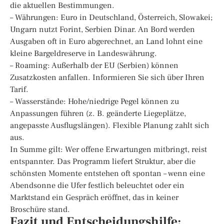
die aktuellen Bestimmungen.
– Währungen: Euro in Deutschland, Österreich, Slowakei;
Ungarn nutzt Forint, Serbien Dinar. An Bord werden
Ausgaben oft in Euro abgerechnet, an Land lohnt eine
kleine Bargeldreserve in Landeswährung.
– Roaming: Außerhalb der EU (Serbien) können
Zusatzkosten anfallen. Informieren Sie sich über Ihren
Tarif.
– Wasserstände: Hohe/niedrige Pegel können zu
Anpassungen führen (z. B. geänderte Liegeplätze,
angepasste Ausflugslängen). Flexible Planung zahlt sich
aus.
In Summe gilt: Wer offene Erwartungen mitbringt, reist
entspannter. Das Programm liefert Struktur, aber die
schönsten Momente entstehen oft spontan – wenn eine
Abendsonne die Ufer festlich beleuchtet oder ein
Marktstand ein Gespräch eröffnet, das in keiner
Broschüre stand.
Fazit und Entscheidungshilfe: