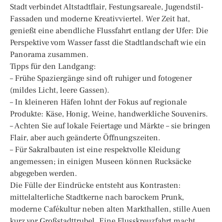
Stadt verbindet Altstadtflair, Festungsareale, Jugendstil-
Fassaden und moderne Kreativviertel. Wer Zeit hat,
genießt eine abendliche Flussfahrt entlang der Ufer: Die
Perspektive vom Wasser fasst die Stadtlandschaft wie ein
Panorama zusammen.
Tipps für den Landgang:
– Frühe Spaziergänge sind oft ruhiger und fotogener
(mildes Licht, leere Gassen).
– In kleineren Häfen lohnt der Fokus auf regionale
Produkte: Käse, Honig, Weine, handwerkliche Souvenirs.
– Achten Sie auf lokale Feiertage und Märkte – sie bringen
Flair, aber auch geänderte Öffnungszeiten.
– Für Sakralbauten ist eine respektvolle Kleidung
angemessen; in einigen Museen können Rucksäcke
abgegeben werden.
Die Fülle der Eindrücke entsteht aus Kontrasten:
mittelalterliche Stadtkerne nach barockem Prunk,
moderne Cafékultur neben alten Markthallen, stille Auen
kurz vor Großstadttrubel. Eine Flusskreuzfahrt macht