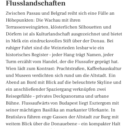
Flusslandschaften
Zwischen Passau und Belgrad reiht sich eine Fülle an
Höhepunkten: Die Wachau mit ihren
Terrassenweingärten, klösterlichen Silhouetten und
Dörfern ist als Kulturlandschaft ausgezeichnet und bietet
in Melk ein eindrucksvolles Stift über der Donau. Bei
ruhiger Fahrt sind die Weinrieden lesbar wie ein
historisches Register – jeder Hang trägt Namen, jeder
Turm erzählt vom Handel, der die Flussufer geprägt hat.
Wien lädt zum Kontrast: Prachtstraßen, Kaffeehauskultur
und Museen verdichten sich rund um die Altstadt. Ein
Abend an Bord mit Blick auf die beleuchtete Skyline und
ein anschließender Spaziergang verknüpfen zwei
Reisegefühle – privates Deckpanorama und urbane
Bühne. Flussaufwärts von Budapest liegt Esztergom mit
seiner mächtigen Basilika an markanter Uferkante. In
Bratislava führen enge Gassen der Altstadt zur Burg mit
weitem Blick über die Donauebene – ein kompakter Halt