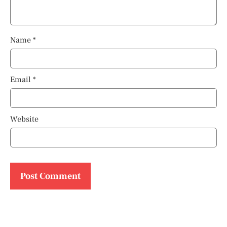
Name
*
Email
*
Website