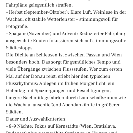
Fahrpläne gelegentlich straffen.
– Herbst (September–Oktober): Klare Luft, Weinlese in der
Wachau, oft stabile Wetterfenster – stimmungsvoll für
Fotografie.
– Spätjahr (November) und Advent: Reduzierter Fahrplan;
ausgewählte Routen fokussieren sich auf stimmungsvolle
Städtestopps.
Die Dichte an Schleusen ist zwischen Passau und Wien
besonders hoch. Das sorgt für gemütliches Tempo und
viele Übergänge zwischen Flussstufen. Wer zum ersten
Mal auf der Donau reist, erlebt hier den typischen
Flussrhythmus: Ablegen im frühen Morgenlicht, ein
Hafentag mit Spaziergängen und Besichtigungen,
längere Nachmittagsfahrten durch Landschaftszonen wie
die Wachau, anschließend Abendankünfte in größeren
Städten.
Dauer und Auswahlkriterien:
– 8–9 Nächte: Fokus auf Kernstädte (Wien, Bratislava,